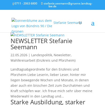
0711 - 2063 6800
stefanie.seemann@gruene.landtag-
bw.de
Stefanie Seemann
NEWSLETTER Stefanie
Seemann
22.05.2026
|
Landespolitik
,
Newsletter
,
Wahlkreisarbeit (Enzkreis und Pforzheim)
Landtagsabgeordnete für den Enzkreis und
Pforzheim Liebe Leserin, lieber Leser, hinter mir
liegen bewegende Wochen und Monate, in denen
aber auch ein bisschen Zeit zum Durchatmen und
Kraft schöpfen war. Ich freue mich sehr über meine
Wiederwahl in den Landtag und...
Starke Ausbildung, starker