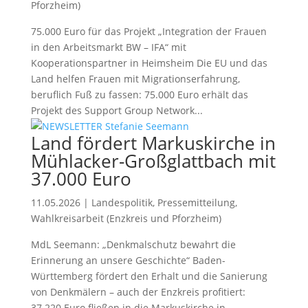
Pforzheim)
75.000 Euro für das Projekt „Integration der Frauen
in den Arbeitsmarkt BW – IFA“ mit
Kooperationspartner in Heimsheim Die EU und das
Land helfen Frauen mit Migrationserfahrung,
beruflich Fuß zu fassen: 75.000 Euro erhält das
Projekt des Support Group Network...
Land fördert Markuskirche in
Mühlacker-Großglattbach mit
37.000 Euro
11.05.2026
|
Landespolitik
,
Pressemitteilung
,
Wahlkreisarbeit (Enzkreis und Pforzheim)
MdL Seemann: „Denkmalschutz bewahrt die
Erinnerung an unsere Geschichte“ Baden-
Württemberg fördert den Erhalt und die Sanierung
von Denkmälern – auch der Enzkreis profitiert:
37.220 Euro fließen in die Markuskirche in