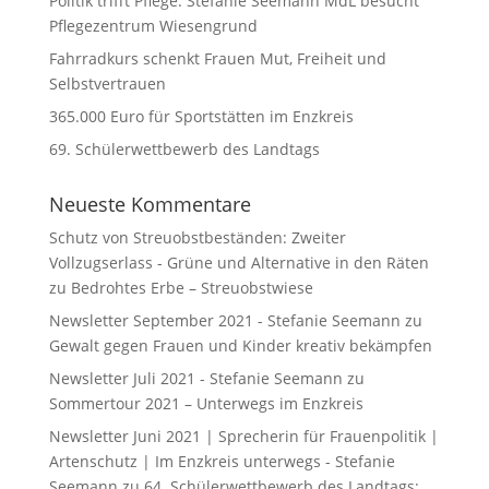
Politik trifft Pflege: Stefanie Seemann MdL besucht
Pflegezentrum Wiesengrund
Fahrradkurs schenkt Frauen Mut, Freiheit und
Selbstvertrauen
365.000 Euro für Sportstätten im Enzkreis
69. Schülerwettbewerb des Landtags
Neueste Kommentare
Schutz von Streuobstbeständen: Zweiter
Vollzugserlass - Grüne und Alternative in den Räten
zu
Bedrohtes Erbe – Streuobstwiese
Newsletter September 2021 - Stefanie Seemann
zu
Gewalt gegen Frauen und Kinder kreativ bekämpfen
Newsletter Juli 2021 - Stefanie Seemann
zu
Sommertour 2021 – Unterwegs im Enzkreis
Newsletter Juni 2021 | Sprecherin für Frauenpolitik |
Artenschutz | Im Enzkreis unterwegs - Stefanie
Seemann
zu
64. Schülerwettbewerb des Landtags: