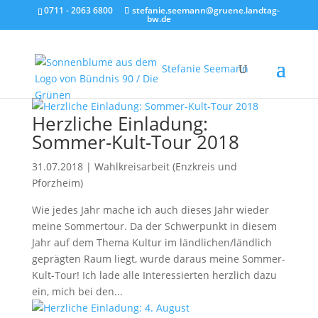
0711 - 2063 6800
stefanie.seemann@gruene.landtag-
bw.de
Stefanie Seemann
Herzliche Einladung:
Sommer-Kult-Tour 2018
31.07.2018
|
Wahlkreisarbeit (Enzkreis und
Pforzheim)
Wie jedes Jahr mache ich auch dieses Jahr wieder
meine Sommertour. Da der Schwerpunkt in diesem
Jahr auf dem Thema Kultur im ländlichen/ländlich
geprägten Raum liegt, wurde daraus meine Sommer-
Kult-Tour! Ich lade alle Interessierten herzlich dazu
ein, mich bei den...