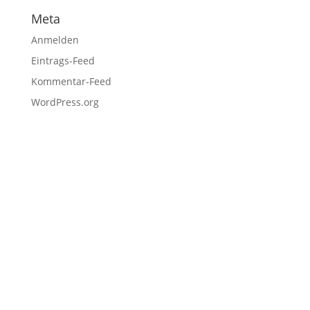
Meta
Anmelden
Eintrags-Feed
Kommentar-Feed
WordPress.org
Fußzeile
Hilfreiche Links
Kontakt