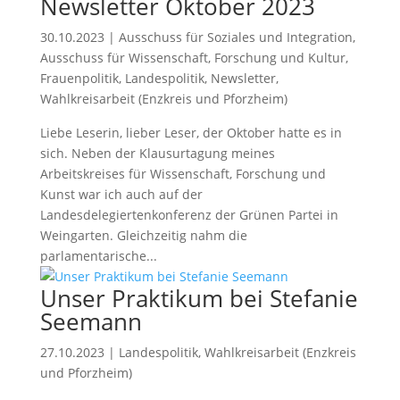
Newsletter Oktober 2023
30.10.2023
|
Ausschuss für Soziales und Integration
,
Ausschuss für Wissenschaft
,
Forschung und Kultur
,
Frauenpolitik
,
Landespolitik
,
Newsletter
,
Wahlkreisarbeit (Enzkreis und Pforzheim)
Liebe Leserin, lieber Leser, der Oktober hatte es in
sich. Neben der Klausurtagung meines
Arbeitskreises für Wissenschaft, Forschung und
Kunst war ich auch auf der
Landesdelegiertenkonferenz der Grünen Partei in
Weingarten. Gleichzeitig nahm die
parlamentarische...
Unser Praktikum bei Stefanie
Seemann
27.10.2023
|
Landespolitik
,
Wahlkreisarbeit (Enzkreis
und Pforzheim)