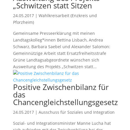
„Schwitzen statt Sitzen
24.05.2017
|
Wahlkreisarbeit (Enzkreis und
Pforzheim)
Gemeinsame Presseerklärung mit meinen
Landtagskolleg*innen Bettina Lisbach, Andrea
Schwarz, Barbara Saebel und Alexander Salomon:
Gemeinnützige Arbeit statt Ersatzfreiheitsstrafe
Grüne Landtagsabgeordnete wünschen sich
Ausweitung des Projekts „Schwitzen statt...
Positive Zwischenbilanz für
das
Chancengleichstellungsgesetz
24.05.2017
|
Ausschuss für Soziales und Integration
Sozial- und Integrationsminister Manne Lucha hat
sich zufrieden mit der Zwischenbilanz bei der