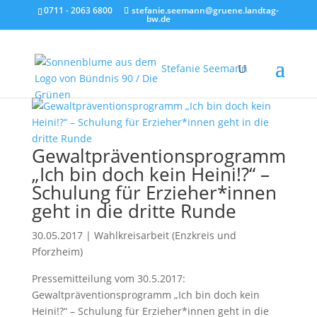
0711 - 2063 6800
stefanie.seemann@gruene.landtag-
bw.de
Stefanie Seemann
Gewaltpräventionsprogramm
„Ich bin doch kein Heini!?“ –
Schulung für Erzieher*innen
geht in die dritte Runde
30.05.2017
|
Wahlkreisarbeit (Enzkreis und
Pforzheim)
Pressemitteilung vom 30.5.2017:
Gewaltpräventionsprogramm „Ich bin doch kein
Heini!?“ – Schulung für Erzieher*innen geht in die