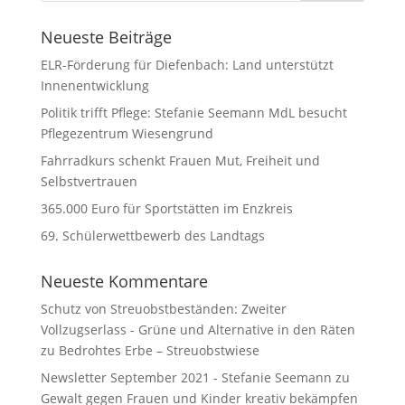
Neueste Beiträge
ELR-Förderung für Diefenbach: Land unterstützt
Innenentwicklung
Politik trifft Pflege: Stefanie Seemann MdL besucht
Pflegezentrum Wiesengrund
Fahrradkurs schenkt Frauen Mut, Freiheit und
Selbstvertrauen
365.000 Euro für Sportstätten im Enzkreis
69. Schülerwettbewerb des Landtags
Neueste Kommentare
Schutz von Streuobstbeständen: Zweiter
Vollzugserlass - Grüne und Alternative in den Räten
zu
Bedrohtes Erbe – Streuobstwiese
Newsletter September 2021 - Stefanie Seemann
zu
Gewalt gegen Frauen und Kinder kreativ bekämpfen