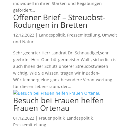
individuell in ihren Stärken und Begabungen
gefördert...
Offener Brief – Streuobst-
Rodungen in Bretten
12.12.2022
|
Landespolitik
,
Pressemitteilung
,
Umwelt
und Natur
Sehr geehrter Herr Landrat Dr. Schnaudigel,sehr
geehrter Herr Oberbürgermeister Wolff, sicherlich ist
auch Ihnen der Schutz unserer Streuobstwiesen
wichtig. Wie Sie wissen, tragen wir inBaden-
Württemberg eine ganz besondere Verantwortung
für diesen Lebensraum, der...
Besuch bei Frauen helfen
Frauen Ortenau
01.12.2022
|
Frauenpolitik
,
Landespolitik
,
Pressemitteilung