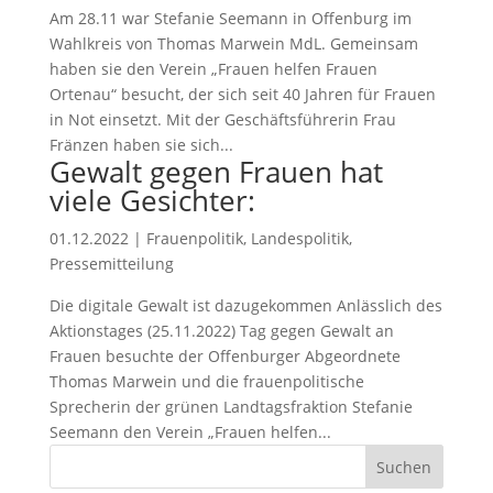
Am 28.11 war Stefanie Seemann in Offenburg im
Wahlkreis von Thomas Marwein MdL. Gemeinsam
haben sie den Verein „Frauen helfen Frauen
Ortenau“ besucht, der sich seit 40 Jahren für Frauen
in Not einsetzt. Mit der Geschäftsführerin Frau
Fränzen haben sie sich...
Gewalt gegen Frauen hat
viele Gesichter:
01.12.2022
|
Frauenpolitik
,
Landespolitik
,
Pressemitteilung
Die digitale Gewalt ist dazugekommen Anlässlich des
Aktionstages (25.11.2022) Tag gegen Gewalt an
Frauen besuchte der Offenburger Abgeordnete
Thomas Marwein und die frauenpolitische
Sprecherin der grünen Landtagsfraktion Stefanie
Seemann den Verein „Frauen helfen...