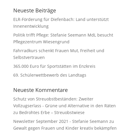
Neueste Beiträge
ELR-Förderung für Diefenbach: Land unterstützt
Innenentwicklung
Politik trifft Pflege: Stefanie Seemann MdL besucht
Pflegezentrum Wiesengrund
Fahrradkurs schenkt Frauen Mut, Freiheit und
Selbstvertrauen
365.000 Euro für Sportstätten im Enzkreis
69. Schülerwettbewerb des Landtags
Neueste Kommentare
Schutz von Streuobstbeständen: Zweiter
Vollzugserlass - Grüne und Alternative in den Räten
zu
Bedrohtes Erbe – Streuobstwiese
Newsletter September 2021 - Stefanie Seemann
zu
Gewalt gegen Frauen und Kinder kreativ bekämpfen