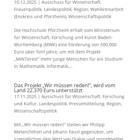
10.12.2025
|
Ausschuss für Wissenschaft
,
Frauenpolitik
,
Landespolitik
,
Region
,
Wahlkreisarbeit
(Enzkreis und Pforzheim)
,
Wissenschaftspolitik
Die Hochschule Pforzheim erhält vom Ministerium
für Wissenschaft, Forschung und Kunst Baden-
Württemberg (MWK) eine Förderung von 500.000
Euro über fünf Jahre, um mit dem Projekt
„MINTerest“ mehr junge Menschen für ein Studium
in Mathematik, Informatik,...
Das Projekt „Wir müssen reden!“, wird vom
Land 22.370 Euro unterstützt
17.11.2025
|
Ausschuss für Wissenschaft
,
Forschung
und Kultur
,
Landespolitik
,
Pressemitteilung
,
Region
,
Wissenschaftspolitik
Mit „Wir müssen reden!“ stellen wir Philipp
Melanchthon und Johann Faust gegenüber, um
Jugendlichen den Wert von Dialog und respektvoller