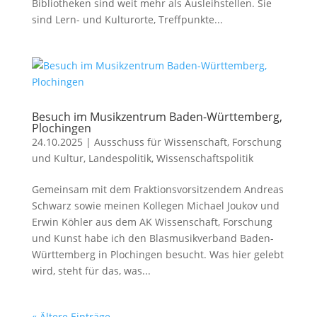
Bibliotheken sind weit mehr als Ausleihstellen. Sie
sind Lern- und Kulturorte, Treffpunkte...
Besuch im Musikzentrum Baden-Württemberg,
Plochingen
24.10.2025
|
Ausschuss für Wissenschaft
,
Forschung
und Kultur
,
Landespolitik
,
Wissenschaftspolitik
Gemeinsam mit dem Fraktionsvorsitzendem Andreas
Schwarz sowie meinen Kollegen Michael Joukov und
Erwin Köhler aus dem AK Wissenschaft, Forschung
und Kunst habe ich den Blasmusikverband Baden-
Württemberg in Plochingen besucht. Was hier gelebt
wird, steht für das, was...
« Ältere Einträge