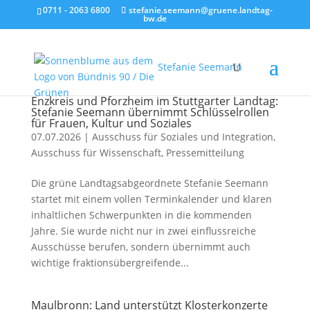
0711 - 2063 6800
stefanie.seemann@gruene.landtag-
bw.de
Stefanie Seemann
Enzkreis und Pforzheim im Stuttgarter Landtag:
Stefanie Seemann übernimmt Schlüsselrollen
für Frauen, Kultur und Soziales
07.07.2026
|
Ausschuss für Soziales und Integration
,
Ausschuss für Wissenschaft
,
Pressemitteilung
Die grüne Landtagsabgeordnete Stefanie Seemann
startet mit einem vollen Terminkalender und klaren
inhaltlichen Schwerpunkten in die kommenden
Jahre. Sie wurde nicht nur in zwei einflussreiche
Ausschüsse berufen, sondern übernimmt auch
wichtige fraktionsübergreifende...
Maulbronn: Land unterstützt Klosterkonzerte