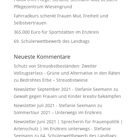
Pflegezentrum Wiesengrund
Fahrradkurs schenkt Frauen Mut, Freiheit und
Selbstvertrauen
365.000 Euro für Sportstätten im Enzkreis
69. Schülerwettbewerb des Landtags
Neueste Kommentare
Schutz von Streuobstbeständen: Zweiter
Vollzugserlass - Grüne und Alternative in den Räten
zu
Bedrohtes Erbe – Streuobstwiese
Newsletter September 2021 - Stefanie Seemann
zu
Gewalt gegen Frauen und Kinder kreativ bekämpfen
Newsletter Juli 2021 - Stefanie Seemann
zu
Sommertour 2021 – Unterwegs im Enzkreis
Newsletter Juni 2021 | Sprecherin für Frauenpolitik |
Artenschutz | Im Enzkreis unterwegs - Stefanie
Seemann
zu
64. Schülerwettbewerb des Landtags: