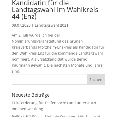
Kandidatin für die
Landtagswahl im Wahlkreis
44 (Enz)
08.07.2020
|
Landtagswahl 2021
Am 2. Juli wurde ich bei der
Nominierungsveranstaltung des Grünen
Kreisverbands Pforzheim-Enzkreis als Kandidatin für
den Wahlkreis Enz für die kommende Landtagswahl
nominiert. Als Ersatzkandidat wurde Bernd
Kaufmann gewählt. Die nächsten Monate und Jahre
sind...
Neueste Beiträge
ELR-Förderung für Diefenbach: Land unterstützt
Innenentwicklung
Politik trifft Pflege: Stefanie Seemann MdL besucht