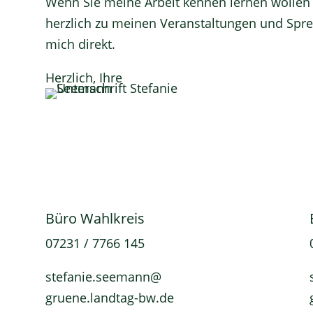
Wenn Sie meine Arbeit kennen lernen wollen 
herzlich zu meinen
Veranstaltungen und Spr
mich
direkt.
Herzlich, Ihre
Büro Wahlkreis
07231 / 7766 145
stefanie.seemann@
gruene.landtag-bw.de