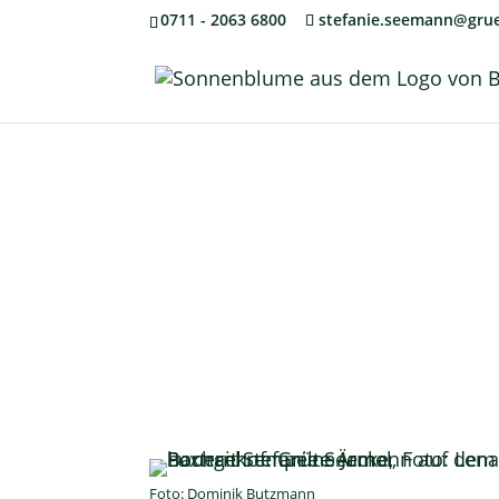
0711 - 2063 6800
stefanie.seemann@grue
Foto: Dominik Butzmann