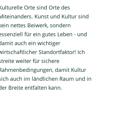
Kulturelle Orte sind Orte des
Miteinanders. Kunst und Kultur sind
kein nettes Beiwerk, sondern
essenziell für ein gutes Leben - und
damit auch ein wichtiger
wirtschaftlicher Standortfaktor! Ich
streite weiter für sichere
Rahmenbedingungen, damit Kultur
sich auch im ländlichen Raum und in
der Breite entfalten kann.