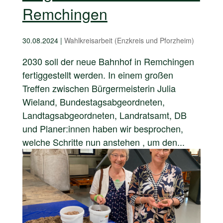
Remchingen
30.08.2024
|
Wahlkreisarbeit (Enzkreis und Pforzheim)
2030 soll der neue Bahnhof in Remchingen
fertiggestellt werden. In einem großen
Treffen zwischen Bürgermeisterin Julia
Wieland, Bundestagsabgeordneten,
Landtagsabgeordneten, Landratsamt, DB
und Planer:innen haben wir besprochen,
welche Schritte nun anstehen , um den...