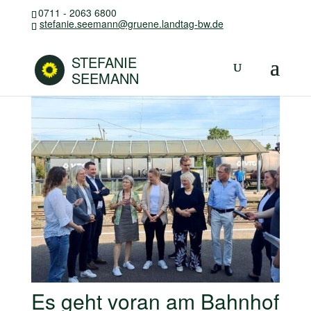
0711 - 2063 6800
stefanie.seemann@gruene.landtag-bw.de
STEFANIE
SEEMANN
Es geht voran am Bahnhof