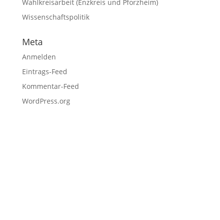
Wahlkreisarbeit (Enzkreis und Pforzheim)
Wissenschaftspolitik
Meta
Anmelden
Eintrags-Feed
Kommentar-Feed
WordPress.org
Fußzeile
Hilfreiche Links