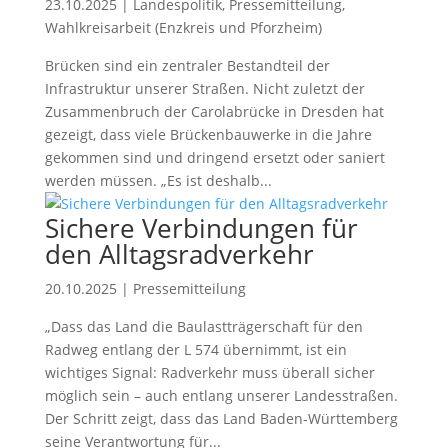
23.10.2025
|
Landespolitik
,
Pressemitteilung
,
Wahlkreisarbeit (Enzkreis und Pforzheim)
Brücken sind ein zentraler Bestandteil der
Infrastruktur unserer Straßen. Nicht zuletzt der
Zusammenbruch der Carolabrücke in Dresden hat
gezeigt, dass viele Brückenbauwerke in die Jahre
gekommen sind und dringend ersetzt oder saniert
werden müssen. „Es ist deshalb...
Sichere Verbindungen für
den Alltagsradverkehr
20.10.2025
|
Pressemitteilung
„Dass das Land die Baulastträgerschaft für den
Radweg entlang der L 574 übernimmt, ist ein
wichtiges Signal: Radverkehr muss überall sicher
möglich sein – auch entlang unserer Landesstraßen.
Der Schritt zeigt, dass das Land Baden-Württemberg
seine Verantwortung für...