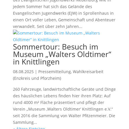
jedem Sommer hat sich das Gelände des
Evangelischen Jugendwerks (EJW) in Sprollenhaus in
einen Ort voller Leben, Gemeinschaft und Abenteuer
verwandelt. Seit über zehn Jahren...
Sommertour: Besuch im
Museum „Walters Oldtimer“
in Knittlingen
08.08.2025
|
Pressemitteilung
,
Wahlkreisarbeit
(Enzkreis und Pforzheim)
260 Fahrzeuge, landwirtschaftliche Geräte und Dinge
des häuslichen Lebens finden hier ihren Platz: Auf
rund 4000 m² Fläche präsentiert und pflegt der
Verein „Museum ‚Walters Oldtimer‘ Knittlingen e.V.“
seit 2016 die Sammlung von Walter Pfitzenmeier. Die
Sammlung...
« Ältere Einträge