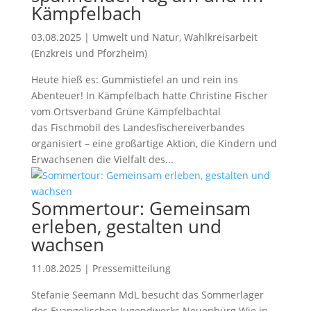
Kämpfelbach
03.08.2025
|
Umwelt und Natur
,
Wahlkreisarbeit
(Enzkreis und Pforzheim)
Heute hieß es: Gummistiefel an und rein ins
Abenteuer! In Kämpfelbach hatte Christine Fischer
vom Ortsverband Grüne Kämpfelbachtal
das Fischmobil des Landesfischereiverbandes
organisiert – eine großartige Aktion, die Kindern und
Erwachsenen die Vielfalt des...
Sommertour: Gemeinsam
erleben, gestalten und
wachsen
11.08.2025
|
Pressemitteilung
Stefanie Seemann MdL besucht das Sommerlager
des Evangelischen Jugendwerks Neuenbürg Wie in