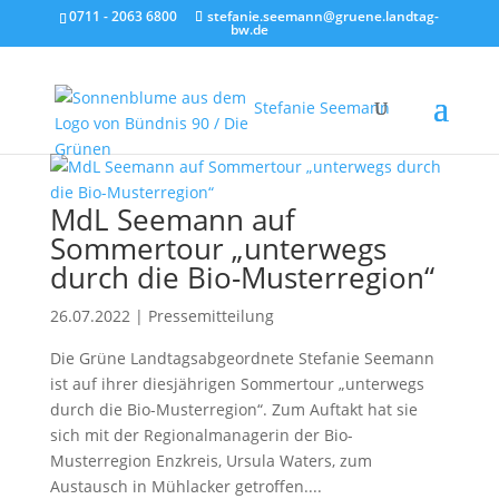
0711 - 2063 6800
stefanie.seemann@gruene.landtag-
bw.de
Stefanie Seemann
MdL Seemann auf
Sommertour „unterwegs
durch die Bio-Musterregion“
26.07.2022
|
Pressemitteilung
Die Grüne Landtagsabgeordnete Stefanie Seemann
ist auf ihrer diesjährigen Sommertour „unterwegs
durch die Bio-Musterregion“. Zum Auftakt hat sie
sich mit der Regionalmanagerin der Bio-
Musterregion Enzkreis, Ursula Waters, zum
Austausch in Mühlacker getroffen....