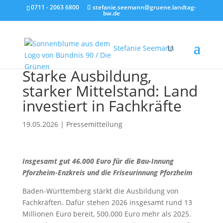
0711 - 2063 6800
stefanie.seemann@gruene.landtag-
bw.de
Stefanie Seemann
Starke Ausbildung,
starker Mittelstand: Land
investiert in Fachkräfte
19.05.2026
|
Pressemitteilung
Insgesamt gut 46.000 Euro für die Bau-Innung
Pforzheim-Enzkreis und die Friseurinnung Pforzheim
Baden-Württemberg stärkt die Ausbildung von
Fachkräften. Dafür stehen 2026 insgesamt rund 13
Millionen Euro bereit, 500.000 Euro mehr als 2025.