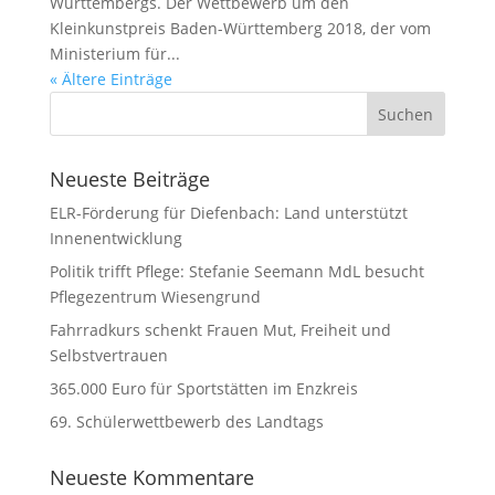
Württembergs. Der Wettbewerb um den
Kleinkunstpreis Baden-Württemberg 2018, der vom
Ministerium für...
« Ältere Einträge
Neueste Beiträge
ELR-Förderung für Diefenbach: Land unterstützt
Innenentwicklung
Politik trifft Pflege: Stefanie Seemann MdL besucht
Pflegezentrum Wiesengrund
Fahrradkurs schenkt Frauen Mut, Freiheit und
Selbstvertrauen
365.000 Euro für Sportstätten im Enzkreis
69. Schülerwettbewerb des Landtags
Neueste Kommentare