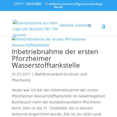
0711 - 2063 6800
stefanie.seemann@gruene.landtag-
bw.de
Stefanie Seemann
Inbetriebnahme der ersten
Pforzheimer
Wasserstofftankstelle
31.07.2017
|
Wahlkreisarbeit (Enzkreis und
Pforzheim)
Heute war ich bei der Inbetriebnahme der ersten
Pforzheimer Wasserstofftankstelle im Gewerbegebiet
Buchbusch nahe der Autobahnausfahrt Pforzheim-
Nord. Dies ist die 31. Tankstelle, die in diesem
Verbund eingerichtet wurde. Ziel ist, bis 2020 rund