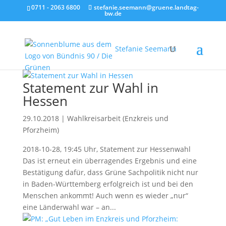
0711 - 2063 6800
stefanie.seemann@gruene.landtag-
bw.de
Stefanie Seemann
Statement zur Wahl in
Hessen
29.10.2018
|
Wahlkreisarbeit (Enzkreis und
Pforzheim)
2018-10-28, 19:45 Uhr, Statement zur Hessenwahl
Das ist erneut ein überragendes Ergebnis und eine
Bestätigung dafür, dass Grüne Sachpolitik nicht nur
in Baden-Württemberg erfolgreich ist und bei den
Menschen ankommt! Auch wenn es wieder „nur“
eine Länderwahl war – an...