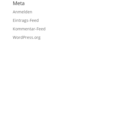
Meta
Anmelden
Eintrags-Feed
Kommentar-Feed
WordPress.org
Fußzeile
Hilfreiche Links
Kontakt