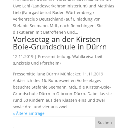
Uwe Lahl (Landesverkehrsministerium) und Matthias
Lieb (Fahrgastbeirat Baden-Württemberg /
Verkehrsclub Deutschland) auf Einladung von
Stefanie Seemann, MdL, nach Remchingen. Sie
diskutieren mit Betroffenen und...
Vorlesetag an der Kirsten-
Boie-Grundschule in Dürrn
12.11.2019
|
Pressemitteilung
,
Wahlkreisarbeit
(Enzkreis und Pforzheim)
Pressemitteilung Dürrn/ Mühlacker, 11.11.2019
Anlässlich des 16. Bundesweiten Vorlesetages
besuchte Stefanie Seemann, MdL, die Kirsten-Boie-
Grundschule Dürrn in Ölbronn-Dürrn. Dabei las sie
rund 50 Kindern aus den Klassen eins und zwei
sowie drei und vier aus zwei...
« Ältere Einträge