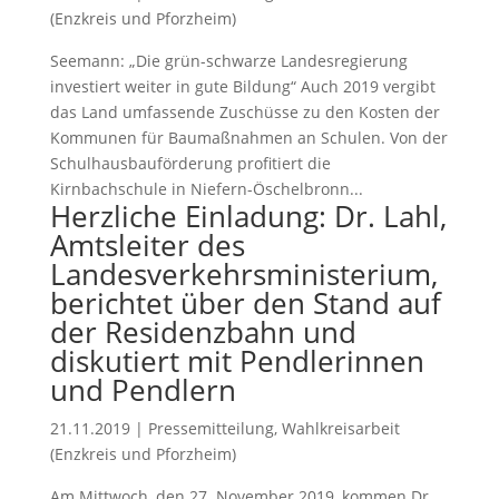
(Enzkreis und Pforzheim)
Seemann: „Die grün-schwarze Landesregierung
investiert weiter in gute Bildung“ Auch 2019 vergibt
das Land umfassende Zuschüsse zu den Kosten der
Kommunen für Baumaßnahmen an Schulen. Von der
Schulhausbauförderung profitiert die
Kirnbachschule in Niefern-Öschelbronn...
Herzliche Einladung: Dr. Lahl,
Amtsleiter des
Landesverkehrsministerium,
berichtet über den Stand auf
der Residenzbahn und
diskutiert mit Pendlerinnen
und Pendlern
21.11.2019
|
Pressemitteilung
,
Wahlkreisarbeit
(Enzkreis und Pforzheim)
Am Mittwoch, den 27. November 2019, kommen Dr.