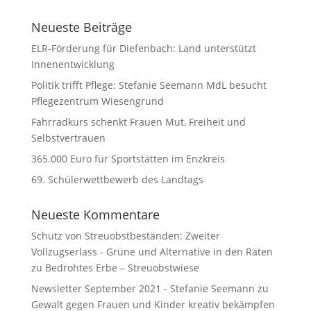
Neueste Beiträge
ELR-Förderung für Diefenbach: Land unterstützt
Innenentwicklung
Politik trifft Pflege: Stefanie Seemann MdL besucht
Pflegezentrum Wiesengrund
Fahrradkurs schenkt Frauen Mut, Freiheit und
Selbstvertrauen
365.000 Euro für Sportstätten im Enzkreis
69. Schülerwettbewerb des Landtags
Neueste Kommentare
Schutz von Streuobstbeständen: Zweiter
Vollzugserlass - Grüne und Alternative in den Räten
zu
Bedrohtes Erbe – Streuobstwiese
Newsletter September 2021 - Stefanie Seemann
zu
Gewalt gegen Frauen und Kinder kreativ bekämpfen