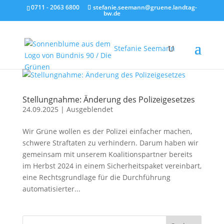
0711 - 2063 6800
stefanie.seemann@gruene.landtag-
bw.de
Stefanie Seemann
Stellungnahme: Änderung des Polizeigesetzes
24.09.2025
|
Ausgeblendet
Wir Grüne wollen es der Polizei einfacher machen,
schwere Straftaten zu verhindern. Darum haben wir
gemeinsam mit unserem Koalitionspartner bereits
im Herbst 2024 in einem Sicherheitspaket vereinbart,
eine Rechtsgrundlage für die Durchführung
automatisierter...