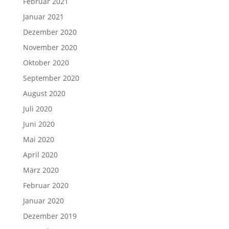
Februar 2021
Januar 2021
Dezember 2020
November 2020
Oktober 2020
September 2020
August 2020
Juli 2020
Juni 2020
Mai 2020
April 2020
März 2020
Februar 2020
Januar 2020
Dezember 2019