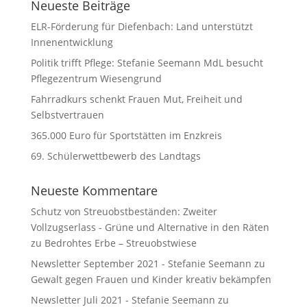
Neueste Beiträge
ELR-Förderung für Diefenbach: Land unterstützt
Innenentwicklung
Politik trifft Pflege: Stefanie Seemann MdL besucht
Pflegezentrum Wiesengrund
Fahrradkurs schenkt Frauen Mut, Freiheit und
Selbstvertrauen
365.000 Euro für Sportstätten im Enzkreis
69. Schülerwettbewerb des Landtags
Neueste Kommentare
Schutz von Streuobstbeständen: Zweiter
Vollzugserlass - Grüne und Alternative in den Räten
zu
Bedrohtes Erbe – Streuobstwiese
Newsletter September 2021 - Stefanie Seemann
zu
Gewalt gegen Frauen und Kinder kreativ bekämpfen
Newsletter Juli 2021 - Stefanie Seemann
zu