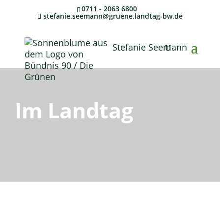
0711 - 2063 6800
stefanie.seemann@gruene.landtag-bw.de
Stefanie Seemann
Im Landtag