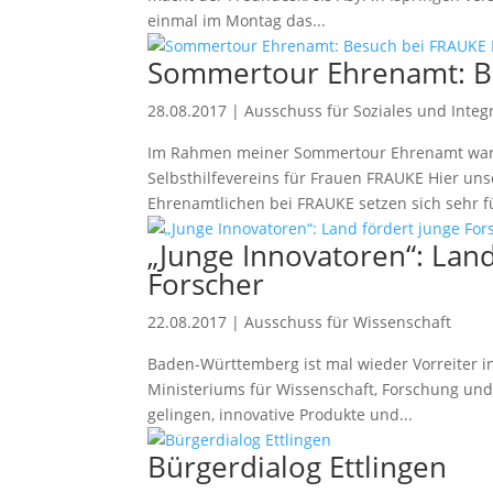
einmal im Montag das...
Sommertour Ehrenamt: B
28.08.2017
|
Ausschuss für Soziales und Integ
Im Rahmen meiner Sommertour Ehrenamt war 
Selbsthilfevereins für Frauen FRAUKE Hier u
Ehrenamtlichen bei FRAUKE setzen sich sehr fü
„Junge Innovatoren“: Lan
Forscher
22.08.2017
|
Ausschuss für Wissenschaft
Baden-Württemberg ist mal wieder Vorreiter in
Ministeriums für Wissenschaft, Forschung un
gelingen, innovative Produkte und...
Bürgerdialog Ettlingen