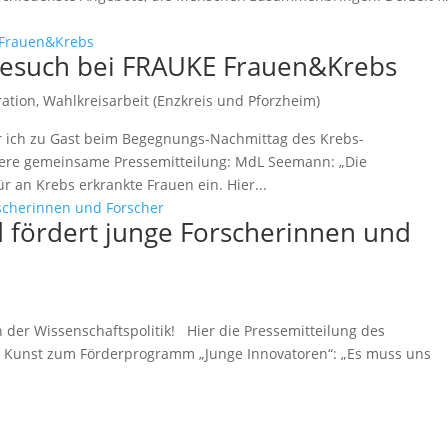
esuch bei FRAUKE Frauen&Krebs
ration
,
Wahlkreisarbeit (Enzkreis und Pforzheim)
ich zu Gast beim Begegnungs-Nachmittag des Krebs-
nsere gemeinsame Pressemitteilung: MdL Seemann: „Die
r an Krebs erkrankte Frauen ein. Hier...
d fördert junge Forscherinnen und
 der Wissenschaftspolitik! Hier die Pressemitteilung des
d Kunst zum Förderprogramm „Junge Innovatoren“: „Es muss uns