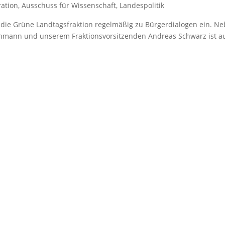
ration
,
Ausschuss für Wissenschaft
,
Landespolitik
t die Grüne Landtagsfraktion regelmäßig zu Bürgerdialogen ein. N
chmann und unserem Fraktionsvorsitzenden Andreas Schwarz ist a