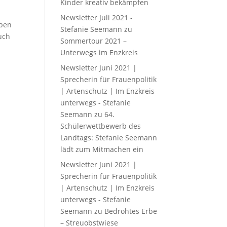
Kinder kreativ bekämpfen
Newsletter Juli 2021 -
eben
Stefanie Seemann
zu
uch
Sommertour 2021 –
Unterwegs im Enzkreis
Newsletter Juni 2021 |
Sprecherin für Frauenpolitik
| Artenschutz | Im Enzkreis
unterwegs - Stefanie
Seemann
zu
64.
Schülerwettbewerb des
Landtags: Stefanie Seemann
lädt zum Mitmachen ein
Newsletter Juni 2021 |
Sprecherin für Frauenpolitik
| Artenschutz | Im Enzkreis
unterwegs - Stefanie
Seemann
zu
Bedrohtes Erbe
– Streuobstwiese