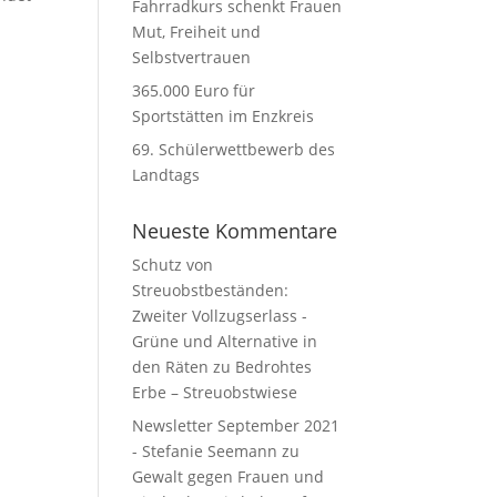
Fahrradkurs schenkt Frauen
Mut, Freiheit und
Selbstvertrauen
365.000 Euro für
Sportstätten im Enzkreis
69. Schülerwettbewerb des
Landtags
Neueste Kommentare
Schutz von
Streuobstbeständen:
Zweiter Vollzugserlass -
Grüne und Alternative in
den Räten
zu
Bedrohtes
Erbe – Streuobstwiese
Newsletter September 2021
- Stefanie Seemann
zu
Gewalt gegen Frauen und