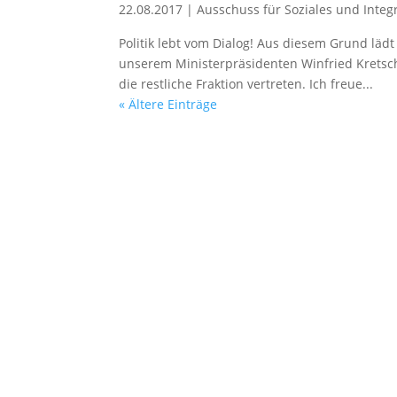
22.08.2017
|
Ausschuss für Soziales und Integ
Politik lebt vom Dialog! Aus diesem Grund läd
unserem Ministerpräsidenten Winfried Krets
die restliche Fraktion vertreten. Ich freue...
« Ältere Einträge