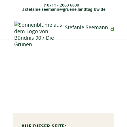
0711 - 2063 6800
stefanie.seemann@gruene.landtag-bw.de
Stefanie Seemann
AUF DIESER SEITE: