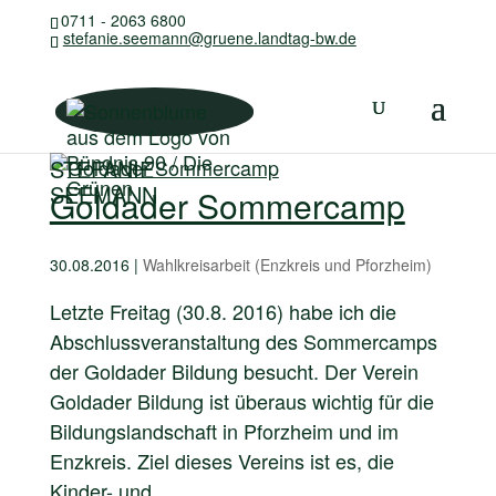
0711 - 2063 6800
stefanie.seemann@gruene.landtag-bw.de
STEFANIE
SEEMANN
Goldader Sommercamp
30.08.2016
|
Wahlkreisarbeit (Enzkreis und Pforzheim)
Letzte Freitag (30.8. 2016) habe ich die
Abschlussveranstaltung des Sommercamps
der Goldader Bildung besucht. Der Verein
Goldader Bildung ist überaus wichtig für die
Bildungslandschaft in Pforzheim und im
Enzkreis. Ziel dieses Vereins ist es, die
Kinder- und...