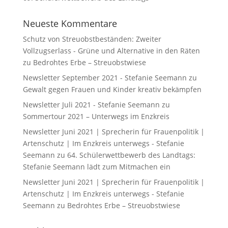
Neueste Kommentare
Schutz von Streuobstbeständen: Zweiter
Vollzugserlass - Grüne und Alternative in den Räten
zu
Bedrohtes Erbe – Streuobstwiese
Newsletter September 2021 - Stefanie Seemann
zu
Gewalt gegen Frauen und Kinder kreativ bekämpfen
Newsletter Juli 2021 - Stefanie Seemann
zu
Sommertour 2021 – Unterwegs im Enzkreis
Newsletter Juni 2021 | Sprecherin für Frauenpolitik |
Artenschutz | Im Enzkreis unterwegs - Stefanie
Seemann
zu
64. Schülerwettbewerb des Landtags:
Stefanie Seemann lädt zum Mitmachen ein
Newsletter Juni 2021 | Sprecherin für Frauenpolitik |
Artenschutz | Im Enzkreis unterwegs - Stefanie
Seemann
zu
Bedrohtes Erbe – Streuobstwiese