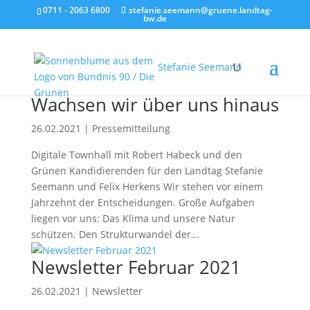
0711 - 2063 6800
stefanie.seemann@gruene.landtag-
bw.de
Stefanie Seemann
Wachsen wir über uns hinaus
26.02.2021
|
Pressemitteilung
Digitale Townhall mit Robert Habeck und den
Grünen Kandidierenden für den Landtag Stefanie
Seemann und Felix Herkens Wir stehen vor einem
Jahrzehnt der Entscheidungen. Große Aufgaben
liegen vor uns: Das Klima und unsere Natur
schützen. Den Strukturwandel der...
Newsletter Februar 2021
26.02.2021
|
Newsletter