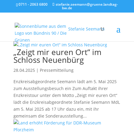
0711 - 2063 6800
stefanie.seemann@gruene.landtag-
bw.de
Stefanie Seemann
„Zeigt mir euren Ort“ im
Schloss Neuenbürg
28.04.2025
|
Pressemitteilung
Enzkreisabgeordnete Seemann lädt am 5. Mai 2025
zum Ausstellungsbesuch ein Zum Auftakt ihrer
Enzkreistour unter dem Motto „Zeigt mir euren Ort“
lädt die Enzkreisabgeordnete Stefanie Seemann MdL
am 5. Mai 2025 ab 17 Uhr dazu ein, mit ihr
gemeinsam die Sonderausstellung...