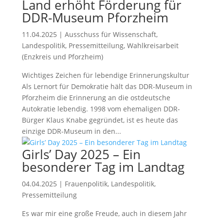
Land erhöht Förderung für
DDR-Museum Pforzheim
11.04.2025
|
Ausschuss für Wissenschaft
,
Landespolitik
,
Pressemitteilung
,
Wahlkreisarbeit
(Enzkreis und Pforzheim)
Wichtiges Zeichen für lebendige Erinnerungskultur
Als Lernort für Demokratie hält das DDR-Museum in
Pforzheim die Erinnerung an die ostdeutsche
Autokratie lebendig. 1998 vom ehemaligen DDR-
Bürger Klaus Knabe gegründet, ist es heute das
einzige DDR-Museum in den...
Girls’ Day 2025 – Ein
besonderer Tag im Landtag
04.04.2025
|
Frauenpolitik
,
Landespolitik
,
Pressemitteilung
Es war mir eine große Freude, auch in diesem Jahr