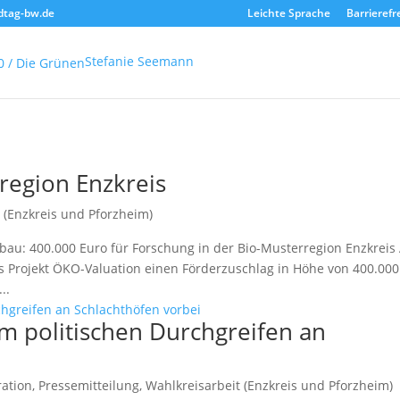
dtag-bw.de
Leichte Sprache
Barrierefr
Stefanie Seemann
region Enzkreis
 (Enzkreis und Pforzheim)
au: 400.000 Euro für Forschung in der Bio-Musterregion Enzkreis 
s Projekt ÖKO-Valuation einen Förderzuschlag in Höhe von 400.000
..
em politischen Durchgreifen an
ration
,
Pressemitteilung
,
Wahlkreisarbeit (Enzkreis und Pforzheim)