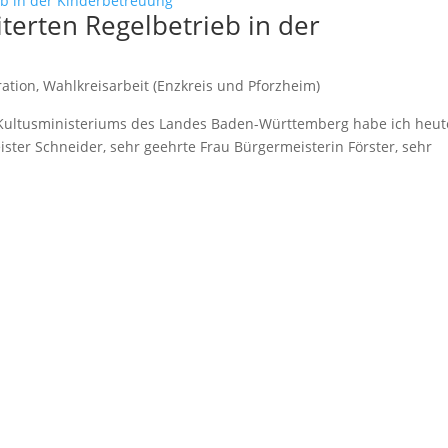
erten Regelbetrieb in der
ration
,
Wahlkreisarbeit (Enzkreis und Pforzheim)
 Kultusministeriums des Landes Baden-Württemberg habe ich heut
ter Schneider, sehr geehrte Frau Bürgermeisterin Förster, sehr