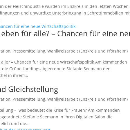
e in der Fleischindustrie wurden im Enzkreis in den letzten Wochen
bedingungen und unwürdige Unterbringung in Schrottimmobilien mi
.
 Leben für alle? – Chancen für eine n
ration
,
Pressemitteilung
,
Wahlkreisarbeit (Enzkreis und Pforzheim)
r alle? – Chancen für eine neue Wirtschaftspolitik Am kommenden
ßt die Grüne Landtagsabgeordnete Stefanie Seemann den
hel in ihrem...
nd Gleichstellung
ration
,
Pressemitteilung
,
Wahlkreisarbeit (Enzkreis und Pforzheim)
stellung – was bedeutet die Krise für Frauen? Am kommenden
geordnete Stefanie Seemann in ihren Digitalen Salon die
elich und die...