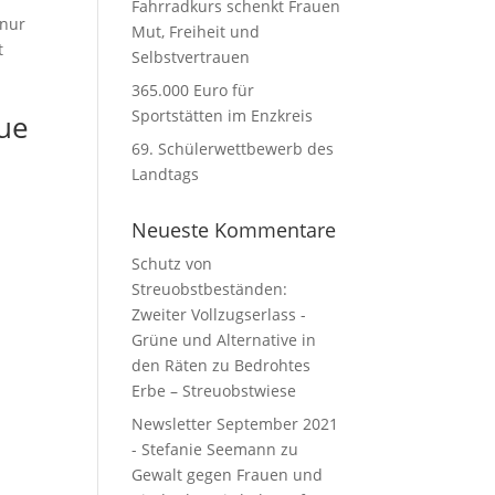
Fahrradkurs schenkt Frauen
 nur
Mut, Freiheit und
t
Selbstvertrauen
365.000 Euro für
Sportstätten im Enzkreis
eue
69. Schülerwettbewerb des
Landtags
Neueste Kommentare
Schutz von
Streuobstbeständen:
Zweiter Vollzugserlass -
Grüne und Alternative in
den Räten
zu
Bedrohtes
Erbe – Streuobstwiese
Newsletter September 2021
- Stefanie Seemann
zu
Gewalt gegen Frauen und