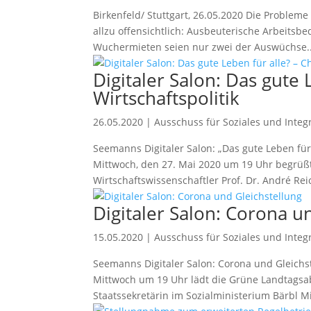
Birkenfeld/ Stuttgart, 26.05.2020 Die Problem
allzu offensichtlich: Ausbeuterische Arbeits
Wuchermieten seien nur zwei der Auswüchse..
Digitaler Salon: Das gute
Wirtschaftspolitik
26.05.2020
|
Ausschuss für Soziales und Integ
Seemanns Digitaler Salon: „Das gute Leben fü
Mittwoch, den 27. Mai 2020 um 19 Uhr begrü
Wirtschaftswissenschaftler Prof. Dr. André Reic
Digitaler Salon: Corona u
15.05.2020
|
Ausschuss für Soziales und Integ
Seemanns Digitaler Salon: Corona und Gleich
Mittwoch um 19 Uhr lädt die Grüne Landtagsab
Staatssekretärin im Sozialministerium Bärbl Mi