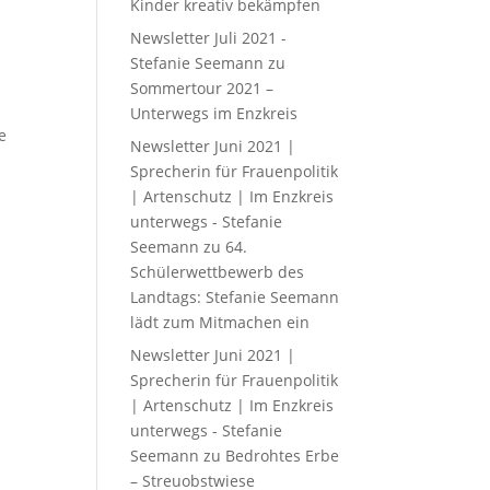
Kinder kreativ bekämpfen
Newsletter Juli 2021 -
Stefanie Seemann
zu
Sommertour 2021 –
Unterwegs im Enzkreis
e
Newsletter Juni 2021 |
Sprecherin für Frauenpolitik
| Artenschutz | Im Enzkreis
unterwegs - Stefanie
Seemann
zu
64.
Schülerwettbewerb des
Landtags: Stefanie Seemann
lädt zum Mitmachen ein
Newsletter Juni 2021 |
Sprecherin für Frauenpolitik
| Artenschutz | Im Enzkreis
unterwegs - Stefanie
Seemann
zu
Bedrohtes Erbe
– Streuobstwiese