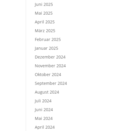
Juni 2025
Mai 2025
April 2025
März 2025
Februar 2025
Januar 2025
Dezember 2024
November 2024
Oktober 2024
September 2024
August 2024
Juli 2024
Juni 2024
Mai 2024
April 2024