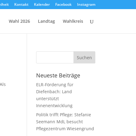
eiheit
Kontakt
Kalender
Facebook
Instagram
Wahl 2026
Landtag
Wahlkreis
Neueste Beiträge
Als
ELR-Förderung für
Diefenbach: Land
unterstützt
Innenentwicklung
Politik trifft Pflege: Stefanie
Seemann MdL besucht
Pflegezentrum Wiesengrund