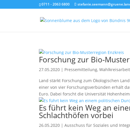
0711 - 2063 6800
stefanie.seemann@gruene.lan
Forschung zur Bio-Muster
27.05.2020
|
Pressemitteilung
,
Wahlkreisarbeit
Land stärkt Forschung zum Ökologischen Landb
einer von vier Forschungsverbünden erhält da
Euro. Dabei forscht die Universität Hohenheim.
Es führt kein Weg an ein
Schlachthöfen vorbei
26.05.2020
|
Ausschuss für Soziales und Integ