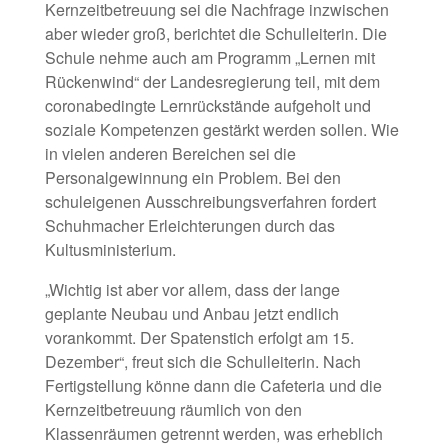
Kernzeitbetreuung sei die Nachfrage inzwischen
aber wieder groß, berichtet die Schulleiterin. Die
Schule nehme auch am Programm „Lernen mit
Rückenwind“ der Landesregierung teil, mit dem
coronabedingte Lernrückstände aufgeholt und
soziale Kompetenzen gestärkt werden sollen. Wie
in vielen anderen Bereichen sei die
Personalgewinnung ein Problem. Bei den
schuleigenen Ausschreibungsverfahren fordert
Schuhmacher Erleichterungen durch das
Kultusministerium.
„Wichtig ist aber vor allem, dass der lange
geplante Neubau und Anbau jetzt endlich
vorankommt. Der Spatenstich erfolgt am 15.
Dezember“, freut sich die Schulleiterin. Nach
Fertigstellung könne dann die Cafeteria und die
Kernzeitbetreuung räumlich von den
Klassenräumen getrennt werden, was erheblich