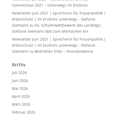
Sommertour 2021 – Unterwegs im Enzkreis
Newsletter Juni 2021 | Sprecherin für Frauenpolitik |
Artenschutz | Im Enzkreis unterwegs - Stefanie
Seemann
zu
64. Schülerwettbewerb des Landtags:
Stefanie Seemann lädt zum Mitmachen ein
Newsletter Juni 2021 | Sprecherin für Frauenpolitik |
Artenschutz | Im Enzkreis unterwegs - Stefanie
Seemann
zu
Bedrohtes Erbe – Streuobstwiese
Archiv
Juli 2026
Juni 2026
Mai 2026
April 2026
März 2026
Februar 2026