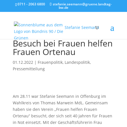
0711 - 2063 6800
stefanie.seemann@gruene.landtag-
bw.de
Stefanie Seemann
Besuch bei Frauen helfen
Frauen Ortenau
01.12.2022
|
Frauenpolitik
,
Landespolitik
,
Pressemitteilung
Am 28.11 war Stefanie Seemann in Offenburg im
Wahlkreis von Thomas Marwein MdL. Gemeinsam
haben sie den Verein „Frauen helfen Frauen
Ortenau“ besucht, der sich seit 40 Jahren für Frauen
in Not einsetzt. Mit der Geschäftsführerin Frau