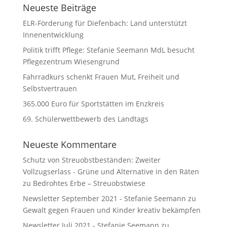
Neueste Beiträge
ELR-Förderung für Diefenbach: Land unterstützt
Innenentwicklung
Politik trifft Pflege: Stefanie Seemann MdL besucht
Pflegezentrum Wiesengrund
Fahrradkurs schenkt Frauen Mut, Freiheit und
Selbstvertrauen
365.000 Euro für Sportstätten im Enzkreis
69. Schülerwettbewerb des Landtags
Neueste Kommentare
Schutz von Streuobstbeständen: Zweiter
Vollzugserlass - Grüne und Alternative in den Räten
zu
Bedrohtes Erbe – Streuobstwiese
Newsletter September 2021 - Stefanie Seemann
zu
Gewalt gegen Frauen und Kinder kreativ bekämpfen
Newsletter Juli 2021 - Stefanie Seemann
zu