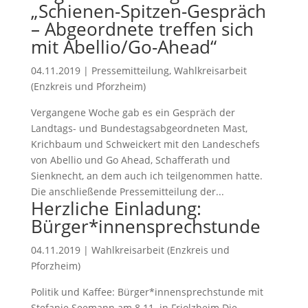
„Schienen-Spitzen-Gespräch
– Abgeordnete treffen sich
mit Abellio/Go-Ahead“
04.11.2019
|
Pressemitteilung
,
Wahlkreisarbeit
(Enzkreis und Pforzheim)
Vergangene Woche gab es ein Gespräch der
Landtags- und Bundestagsabgeordneten Mast,
Krichbaum und Schweickert mit den Landeschefs
von Abellio und Go Ahead, Schafferath und
Sienknecht, an dem auch ich teilgenommen hatte.
Die anschließende Pressemitteilung der...
Herzliche Einladung:
Bürger*innensprechstunde
04.11.2019
|
Wahlkreisarbeit (Enzkreis und
Pforzheim)
Politik und Kaffee: Bürger*innensprechstunde mit
Stefanie Seemann am 8.11. in Friolzheim Die