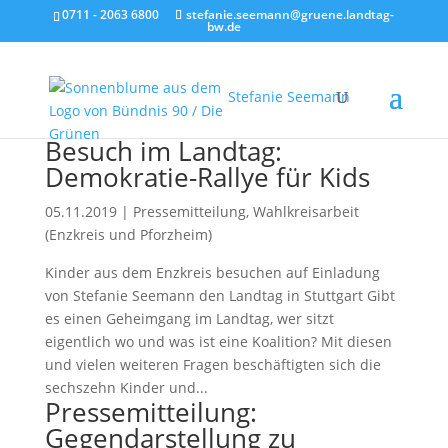
0711 - 2063 6800
stefanie.seemann@gruene.landtag-
bw.de
Stefanie Seemann
Besuch im Landtag:
Demokratie-Rallye für Kids
05.11.2019
|
Pressemitteilung
,
Wahlkreisarbeit
(Enzkreis und Pforzheim)
Kinder aus dem Enzkreis besuchen auf Einladung
von Stefanie Seemann den Landtag in Stuttgart Gibt
es einen Geheimgang im Landtag, wer sitzt
eigentlich wo und was ist eine Koalition? Mit diesen
und vielen weiteren Fragen beschäftigten sich die
sechszehn Kinder und...
Pressemitteilung:
Gegendarstellung zu