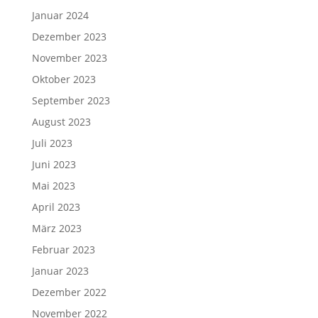
Januar 2024
Dezember 2023
November 2023
Oktober 2023
September 2023
August 2023
Juli 2023
Juni 2023
Mai 2023
April 2023
März 2023
Februar 2023
Januar 2023
Dezember 2022
November 2022