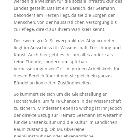
werden die Weichen für die soziale Infrastruktur des
Landes gestellt. Das ist ein Bereich, der Seemann
besonders am Herzen liegt, da sie die Sorgen der
Menschen, von der hausärztlichen Versorgung bis
zur Pflege, direkt aus ihrem Wahlkreis kennt.
Der zweite große Schwerpunkt der Abgeordneten
liegt im Ausschuss für Wissenschaft, Forschung und
Kunst. Auch hier geht es ihr um alles andere als
reine Theorie, sondern um spürbare
Verbesserungen vor Ort. Im grünen Arbeitskreis für
diesen Bereich übernimmt sie gleich ein ganzes
Bündel an konkreten Zuständigkeiten.
So kümmert sie sich um die
Gleichstellung an
Hochschulen, um faire Chancen in der Wissenschaft
zu sichern. Mindestens ebenso wichtig ist ihr jedoch
der direkte Bezug zur Heimat: Seemann ist weiterhin
für die Breitenkultur und die Kultur im Ländlichen
Raum zuständig. Ob Musikvereine,
Kleinkunstbühnen oder ehrenamtliche