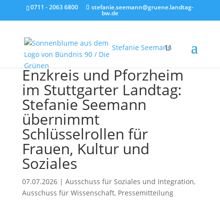
0711 - 2063 6800
stefanie.seemann@gruene.landtag-
bw.de
Stefanie Seemann
Enzkreis und Pforzheim
im Stuttgarter Landtag:
Stefanie Seemann
übernimmt
Schlüsselrollen für
Frauen, Kultur und
Soziales
07.07.2026
|
Ausschuss für Soziales und Integration
,
Ausschuss für Wissenschaft
,
Pressemitteilung