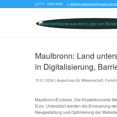
0711 - 2063 6800
stefanie.seemann@gruene.landt
Maulbronn: Land unterst
in Digitalisierung, Barr
15.01.2026
|
Ausschuss für Wissenschaft
,
Forsch
Maulbronn/Enzkreis. Die Klosterkonzerte M
Euro. Unterstützt werden die Erneuerung der
Neugestaltung und Optimierung der Website