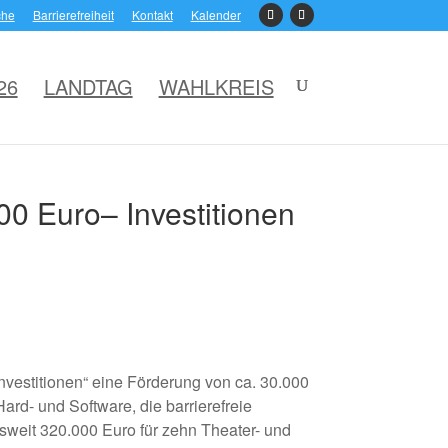
che
Barrierefreiheit
Kontakt
Kalender
26
LANDTAG
WAHLKREIS
00 Euro– Investitionen
vestitionen“ eine Förderung von ca. 30.000
ard- und Software, die barrierefreie
weit 320.000 Euro für zehn Theater- und