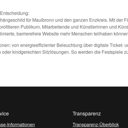
 Entscheidung:
ushängeschild für Maulbronn und den ganzen Enzkreis. Mit der Fö
profitieren Publikum, Mitarbeitende und Künstlerinnen und Küns
imierte, barrierefreie Website mehr Menschen teilhaben können
onen: von energieeffizienter Beleuchtung über digitale Ticket- 
r kindgerechten Sitzlösungen. So werden die Festspiele zukun
vice
Transparenz
sse-Informationen
Transparenz-Überblick