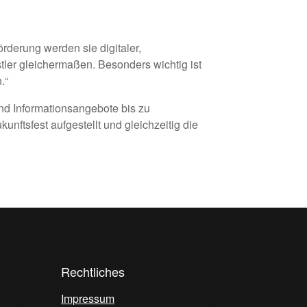
rderung werden sie digitaler,
tler gleichermaßen. Besonders wichtig ist
.“
und Informationsangebote bis zu
ftsfest aufgestellt und gleichzeitig die
Rechtliches
Impressum