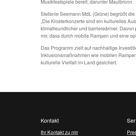
Musikfestspiele bereit, darunter Maulbronn.
Stefanie Seemann MdL (Grüne) begrüßt die
„Die Klosterkonzerte sind ein kulturelles A
klimafreundlicher und barriereärmer. Davon 
mir, dass durch mobile Rampen und eine opt
Das Programm zielt auf nachhaltige Investiti
Inklusionsmaßnahmen wie mobilen Rampen ode
kulturelle Vielfalt im Land gesichert.
Kontakt
Ser
Ihr Kontakt zu mir
Pre