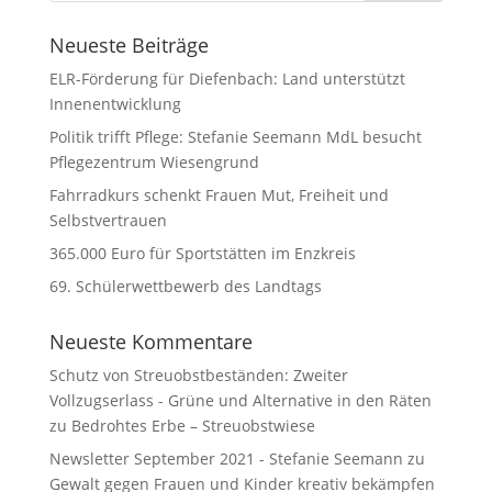
Neueste Beiträge
ELR-Förderung für Diefenbach: Land unterstützt
Innenentwicklung
Politik trifft Pflege: Stefanie Seemann MdL besucht
Pflegezentrum Wiesengrund
Fahrradkurs schenkt Frauen Mut, Freiheit und
Selbstvertrauen
365.000 Euro für Sportstätten im Enzkreis
69. Schülerwettbewerb des Landtags
Neueste Kommentare
Schutz von Streuobstbeständen: Zweiter
Vollzugserlass - Grüne und Alternative in den Räten
zu
Bedrohtes Erbe – Streuobstwiese
Newsletter September 2021 - Stefanie Seemann
zu
Gewalt gegen Frauen und Kinder kreativ bekämpfen