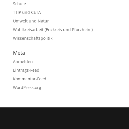
Schule
TTIP und CETA
Umwelt und Natur
Wahlkreisarbeit (Enzkreis und Pforzheim)
Wissenschaftspolitik
Meta
Anmelden
Eintrags-Feed
Kommentar-Feed
WordPress.org