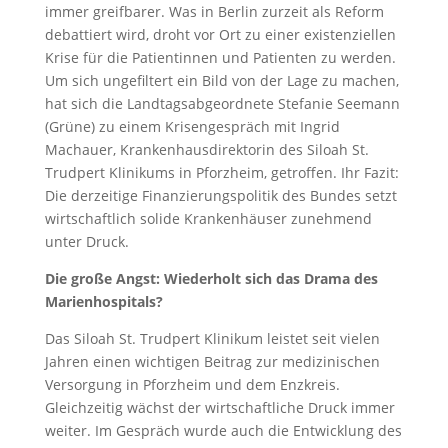
immer greifbarer. Was in Berlin zurzeit als Reform
debattiert wird, droht vor Ort zu einer existenziellen
Krise für die Patientinnen und Patienten zu werden.
Um sich ungefiltert ein Bild von der Lage zu machen,
hat sich die Landtagsabgeordnete Stefanie Seemann
(Grüne) zu einem Krisengespräch mit Ingrid
Machauer, Krankenhausdirektorin des Siloah St.
Trudpert Klinikums in Pforzheim, getroffen. Ihr Fazit:
Die derzeitige Finanzierungspolitik des Bundes setzt
wirtschaftlich solide Krankenhäuser zunehmend
unter Druck.
Die große Angst: Wiederholt sich das Drama des
Marienhospitals?
Das Siloah St. Trudpert Klinikum leistet seit vielen
Jahren einen wichtigen Beitrag zur medizinischen
Versorgung in Pforzheim und dem Enzkreis.
Gleichzeitig wächst der wirtschaftliche Druck immer
weiter. Im Gespräch wurde auch die Entwicklung des