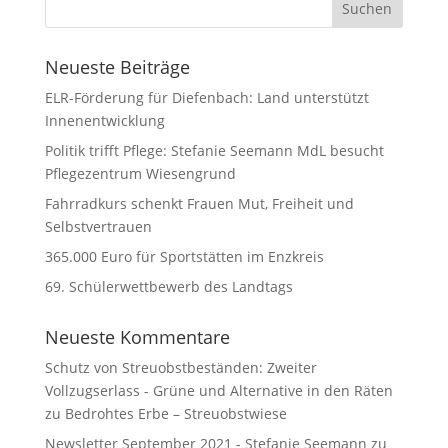
Neueste Beiträge
ELR-Förderung für Diefenbach: Land unterstützt
Innenentwicklung
Politik trifft Pflege: Stefanie Seemann MdL besucht
Pflegezentrum Wiesengrund
Fahrradkurs schenkt Frauen Mut, Freiheit und
Selbstvertrauen
365.000 Euro für Sportstätten im Enzkreis
69. Schülerwettbewerb des Landtags
Neueste Kommentare
Schutz von Streuobstbeständen: Zweiter
Vollzugserlass - Grüne und Alternative in den Räten
zu
Bedrohtes Erbe – Streuobstwiese
Newsletter September 2021 - Stefanie Seemann
zu