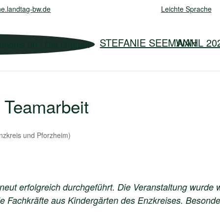
e.landtag-bw.de
Leichte Sprache
STEFANIE SEEMANN
WAHL 20
t Teamarbeit
Enzkreis und Pforzheim)
neut erfolgreich durchgeführt. Die Veranstaltung wurde wi
le Fachkräfte aus Kindergärten des Enzkreises. Besonderh