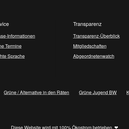
vice
Transparenz
sse-Informationen
Transparenz-Überblick
ne Termine
Mitgliedschaften
chte Sprache
Abgeordnetenwatch
Grüne / Alternative in den Räten
Grüne Jugend BW
K
Diese Website wird mit
100% Ökostrom
betrieben. ❤