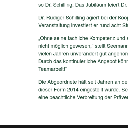
so Dr. Schilling. Das Jubiläum feiert D
Dr. Rüdiger Schilling agiert bei der 
Veranstaltung investiert er rund acht 
„Ohne seine fachliche Kompetenz und 
nicht möglich gewesen,“ stellt Seemann 
vielen Jahren unverändert gut angeno
Durch das kontinuierliche Angebot könn
Teamarbeit!“
Die Abgeordnete hält seit Jahren an d
dieser Form 2014 eingestellt wurde. Se
eine beachtliche Verbreitung der Präve