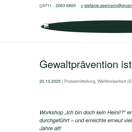
0711 - 2063 6800
stefanie.seemann@gruen
Gewaltprävention is
20.10.2025
|
Pressemitteilung
,
Wahlkreisarbeit (
Workshop „Ich bin doch kein Heini!?“ er
durchgeführt – und erreichte erneut vie
Jahre alt!