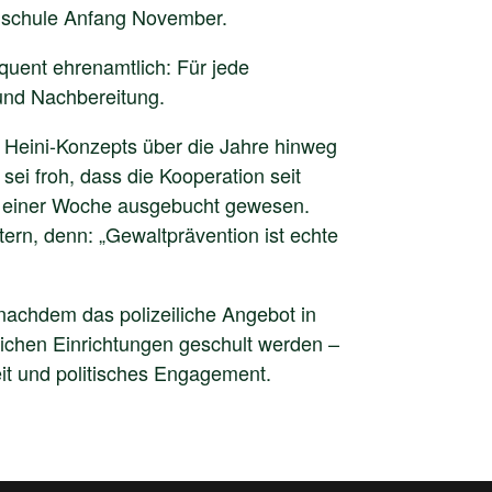
bergschule Anfang November.
quent ehrenamtlich: Für jede
 und Nachbereitung.
Heini-Konzepts über die Jahre hinweg
sei froh, dass die Kooperation seit
b einer Woche ausgebucht gewesen.
tern, denn: „Gewaltprävention ist echte
nachdem das polizeiliche Angebot in
lichen Einrichtungen geschult werden –
eit und politisches Engagement.