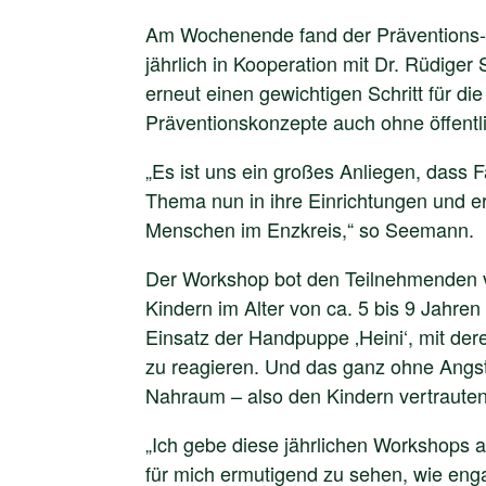
Am Wochenende fand der Präventions-W
jährlich in Kooperation mit Dr. Rüdiger
erneut einen gewichtigen Schritt für di
Präventionskonzepte auch ohne öffentl
„Es ist uns ein großes Anliegen, dass F
Thema nun in ihre Einrichtungen und err
Menschen im Enzkreis,“ so Seemann.
Der Workshop bot den Teilnehmenden vi
Kindern im Alter von ca. 5 bis 9 Jahren
Einsatz der Handpuppe ‚Heini‘, mit der
zu reagieren. Und das ganz ohne Angst
Nahraum – also den Kindern vertrauten
„Ich gebe diese jährlichen Workshops a
für mich ermutigend zu sehen, wie eng