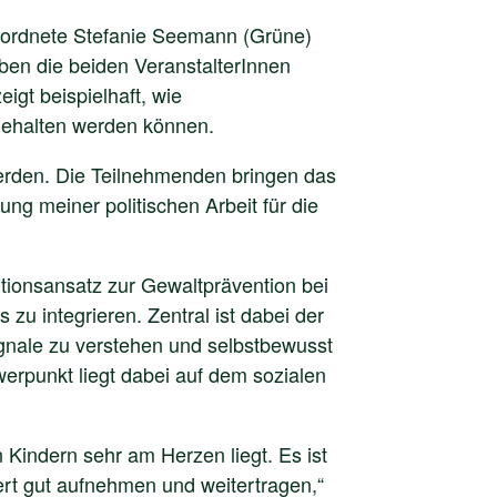
geordnete Stefanie Seemann (Grüne)
aben die beiden VeranstalterInnen
igt beispielhaft, wie
gehalten werden können.
 werden. Die Teilnehmenden bringen das
ng meiner politischen Arbeit für die
tionsansatz zur Gewaltprävention bei
zu integrieren. Zentral ist dabei der
Signale zu verstehen und selbstbewusst
rpunkt liegt dabei auf dem sozialen
 Kindern sehr am Herzen liegt. Es ist
ert gut aufnehmen und weitertragen,“