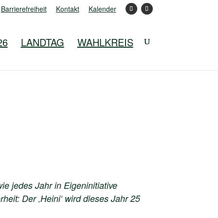
Barrierefreiheit
Kontakt
Kalender
26
LANDTAG
WAHLKREIS
e jedes Jahr in Eigeninitiative
eit: Der ‚Heini‘ wird dieses Jahr 25