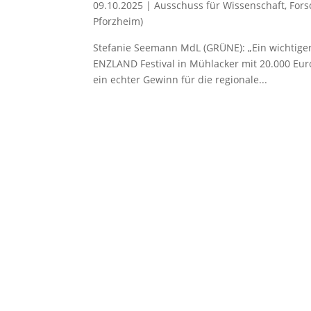
09.10.2025
|
Ausschuss für Wissenschaft
,
Fors
Pforzheim)
Stefanie Seemann MdL (GRÜNE): „Ein wichtiger 
ENZLAND Festival in Mühlacker mit 20.000 Eur
ein echter Gewinn für die regionale...