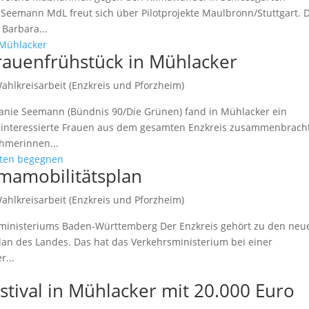
 Seemann MdL freut sich über Pilotprojekte Maulbronn/Stuttgart. 
Barbara...
Frauenfrühstück in Mühlacker
ahlkreisarbeit (Enzkreis und Pforzheim)
anie Seemann (Bündnis 90/Die Grünen) fand in Mühlacker ein
sch interessierte Frauen aus dem gesamten Enzkreis zusammenbrach
hmerinnen...
limamobilitätsplan
ahlkreisarbeit (Enzkreis und Pforzheim)
sministeriums Baden-Württemberg Der Enzkreis gehört zu den neu
an des Landes. Das hat das Verkehrsministerium bei einer
r...
tival in Mühlacker mit 20.000 Euro