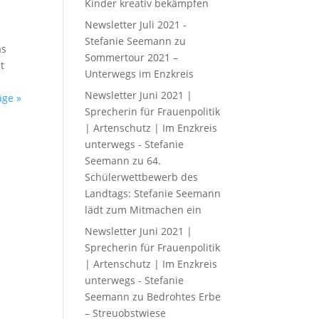
Kinder kreativ bekämpfen
Newsletter Juli 2021 -
Stefanie Seemann
zu
as
Sommertour 2021 –
t
Unterwegs im Enzkreis
Newsletter Juni 2021 |
äge »
Sprecherin für Frauenpolitik
| Artenschutz | Im Enzkreis
unterwegs - Stefanie
Seemann
zu
64.
Schülerwettbewerb des
Landtags: Stefanie Seemann
lädt zum Mitmachen ein
Newsletter Juni 2021 |
Sprecherin für Frauenpolitik
| Artenschutz | Im Enzkreis
unterwegs - Stefanie
Seemann
zu
Bedrohtes Erbe
– Streuobstwiese