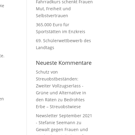
Fahrradkurs schenkt Frauen
Die
Mut, Freiheit und
Selbstvertrauen
365.000 Euro für
Sportstätten im Enzkreis
69. Schülerwettbewerb des
Landtags
te.
Neueste Kommentare
Schutz von
Streuobstbeständen:
Zweiter Vollzugserlass -
Grüne und Alternative in
en
den Räten
zu
Bedrohtes
Erbe – Streuobstwiese
Newsletter September 2021
- Stefanie Seemann
zu
Gewalt gegen Frauen und