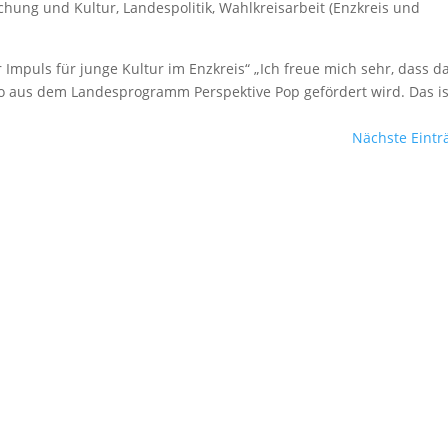
chung und Kultur
,
Landespolitik
,
Wahlkreisarbeit (Enzkreis und
Impuls für junge Kultur im Enzkreis“ „Ich freue mich sehr, dass d
o aus dem Landesprogramm Perspektive Pop gefördert wird. Das is
Nächste Eintr