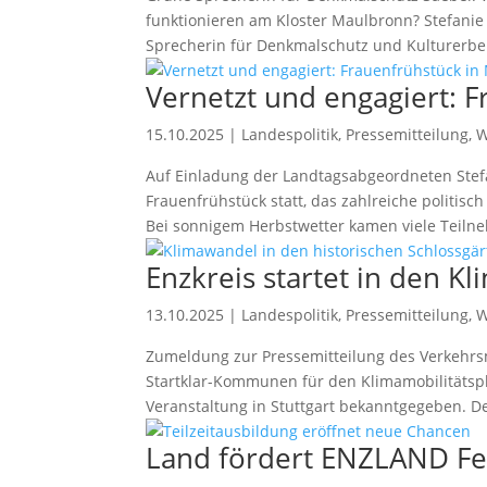
funktionieren am Kloster Maulbronn? Stefanie
Sprecherin für Denkmalschutz und Kulturerbe 
Vernetzt und engagiert: 
15.10.2025
|
Landespolitik
,
Pressemitteilung
,
W
Auf Einladung der Landtagsabgeordneten Stef
Frauenfrühstück statt, das zahlreiche politi
Bei sonnigem Herbstwetter kamen viele Teilne
Enzkreis startet in den K
13.10.2025
|
Landespolitik
,
Pressemitteilung
,
W
Zumeldung zur Pressemitteilung des Verkehr
Startklar-Kommunen für den Klimamobilitätspl
Veranstaltung in Stuttgart bekanntgegeben. De
Land fördert ENZLAND Fes