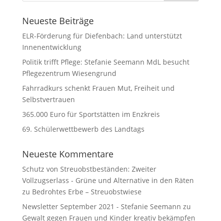
Neueste Beiträge
ELR-Förderung für Diefenbach: Land unterstützt
Innenentwicklung
Politik trifft Pflege: Stefanie Seemann MdL besucht
Pflegezentrum Wiesengrund
Fahrradkurs schenkt Frauen Mut, Freiheit und
Selbstvertrauen
365.000 Euro für Sportstätten im Enzkreis
69. Schülerwettbewerb des Landtags
Neueste Kommentare
Schutz von Streuobstbeständen: Zweiter
Vollzugserlass - Grüne und Alternative in den Räten
zu
Bedrohtes Erbe – Streuobstwiese
Newsletter September 2021 - Stefanie Seemann
zu
Gewalt gegen Frauen und Kinder kreativ bekämpfen