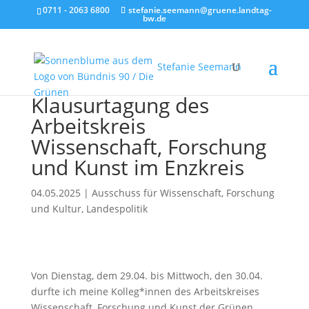
0711 - 2063 6800
stefanie.seemann@gruene.landtag-
bw.de
Stefanie Seemann
Klausurtagung des
Arbeitskreis
Wissenschaft, Forschung
und Kunst im Enzkreis
04.05.2025
|
Ausschuss für Wissenschaft
,
Forschung
und Kultur
,
Landespolitik
Von Dienstag, dem 29.04. bis Mittwoch, den 30.04.
durfte ich meine Kolleg*innen des Arbeitskreises
Wissenschaft, Forschung und Kunst der Grünen