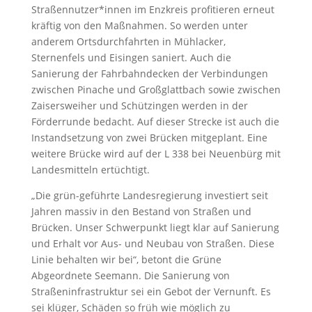
Straßennutzer*innen im Enzkreis profitieren erneut
kräftig von den Maßnahmen. So werden unter
anderem Ortsdurchfahrten in Mühlacker,
Sternenfels und Eisingen saniert. Auch die
Sanierung der Fahrbahndecken der Verbindungen
zwischen Pinache und Großglattbach sowie zwischen
Zaisersweiher und Schützingen werden in der
Förderrunde bedacht. Auf dieser Strecke ist auch die
Instandsetzung von zwei Brücken mitgeplant. Eine
weitere Brücke wird auf der L 338 bei Neuenbürg mit
Landesmitteln ertüchtigt.
„Die grün-geführte Landesregierung investiert seit
Jahren massiv in den Bestand von Straßen und
Brücken. Unser Schwerpunkt liegt klar auf Sanierung
und Erhalt vor Aus- und Neubau von Straßen. Diese
Linie behalten wir bei“, betont die Grüne
Abgeordnete Seemann. Die Sanierung von
Straßeninfrastruktur sei ein Gebot der Vernunft. Es
sei klüger, Schäden so früh wie möglich zu