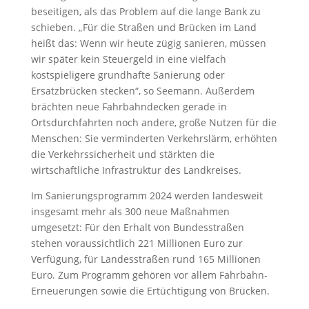
beseitigen, als das Problem auf die lange Bank zu
schieben. „Für die Straßen und Brücken im Land
heißt das: Wenn wir heute zügig sanieren, müssen
wir später kein Steuergeld in eine vielfach
kostspieligere grundhafte Sanierung oder
Ersatzbrücken stecken“, so Seemann. Außerdem
brächten neue Fahrbahndecken gerade in
Ortsdurchfahrten noch andere, große Nutzen für die
Menschen: Sie verminderten Verkehrslärm, erhöhten
die Verkehrssicherheit und stärkten die
wirtschaftliche Infrastruktur des Landkreises.
Im Sanierungsprogramm 2024 werden landesweit
insgesamt mehr als 300 neue Maßnahmen
umgesetzt: Für den Erhalt von Bundesstraßen
stehen voraussichtlich 221 Millionen Euro zur
Verfügung, für Landesstraßen rund 165 Millionen
Euro. Zum Programm gehören vor allem Fahrbahn-
Erneuerungen sowie die Ertüchtigung von Brücken.