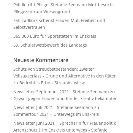
Politik trifft Pflege: Stefanie Seemann MdL besucht
Pflegezentrum Wiesengrund
Fahrradkurs schenkt Frauen Mut, Freiheit und
Selbstvertrauen
365.000 Euro für Sportstätten im Enzkreis
69. Schülerwettbewerb des Landtags
Neueste Kommentare
Schutz von Streuobstbeständen: Zweiter
Vollzugserlass - Grüne und Alternative in den Räten
zu
Bedrohtes Erbe – Streuobstwiese
Newsletter September 2021 - Stefanie Seemann
zu
Gewalt gegen Frauen und Kinder kreativ bekämpfen
Newsletter Juli 2021 - Stefanie Seemann
zu
Sommertour 2021 – Unterwegs im Enzkreis
Newsletter Juni 2021 | Sprecherin für Frauenpolitik |
Artenschutz | Im Enzkreis unterwegs - Stefanie