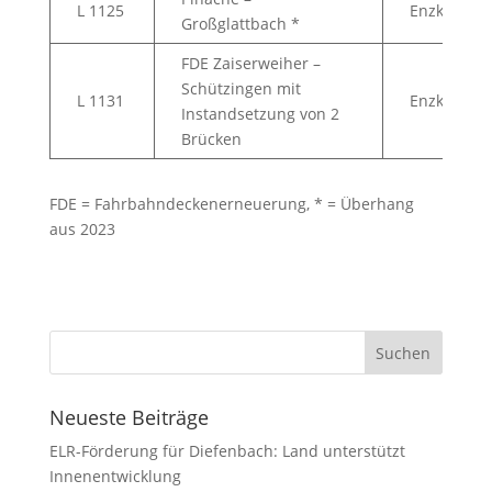
L 1125
Enzkreis
Großglattbach *
FDE Zaiserweiher –
Schützingen mit
L 1131
Enzkreis
Instandsetzung von 2
Brücken
FDE = Fahrbahndeckenerneuerung, * = Überhang
aus 2023
Neueste Beiträge
ELR-Förderung für Diefenbach: Land unterstützt
Innenentwicklung