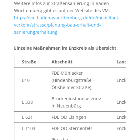
Weitere Infos zur Straßensanierung in Baden-
Württemberg gibt es auf der Website des VM:
https://vm.baden-wuerttemberg.de/de/mobilitaet-
verkehr/strasse/planung-bau-erhalt-und-
sanierung/erhaltung
Einzelne Maßnahmen im Enzkreis als Übersicht
Straße
Abschnitt
Landkreis
FDE Mühlacker
B10
(Hindenburgstraße –
Enzkreis
Ötisheimer Straße)
Brückeninstandsetzung
L 338
Enzkreis
in Neuenbürg
L 621
FDE OD Eisingen
Enzkreis
L 1103
FDE OD Sternenfels
Enzkreis
Pinache –