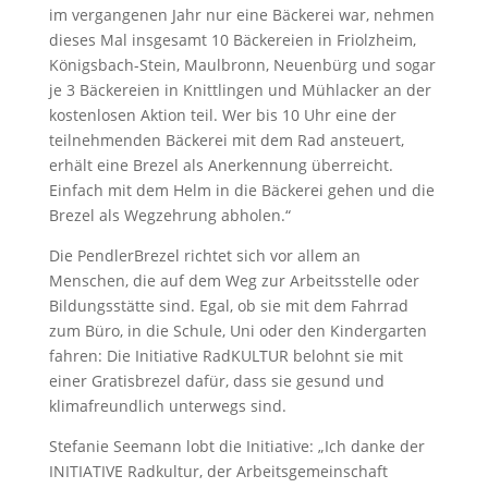
im vergangenen Jahr nur eine Bäckerei war, nehmen
dieses Mal insgesamt 10 Bäckereien in Friolzheim,
Königsbach-Stein, Maulbronn, Neuenbürg und sogar
je 3 Bäckereien in Knittlingen und Mühlacker an der
kostenlosen Aktion teil. Wer bis 10 Uhr eine der
teilnehmenden Bäckerei mit dem Rad ansteuert,
erhält eine Brezel als Anerkennung überreicht.
Einfach mit dem Helm in die Bäckerei gehen und die
Brezel als Wegzehrung abholen.“
Die PendlerBrezel richtet sich vor allem an
Menschen, die auf dem Weg zur Arbeitsstelle oder
Bildungsstätte sind. Egal, ob sie mit dem Fahrrad
zum Büro, in die Schule, Uni oder den Kindergarten
fahren: Die Initiative RadKULTUR belohnt sie mit
einer Gratisbrezel dafür, dass sie gesund und
klimafreundlich unterwegs sind.
Stefanie Seemann lobt die Initiative: „Ich danke der
INITIATIVE Radkultur, der Arbeitsgemeinschaft