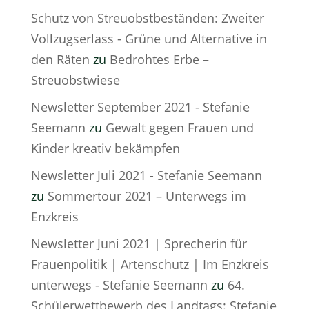
Schutz von Streuobstbeständen: Zweiter
Vollzugserlass - Grüne und Alternative in
den Räten
zu
Bedrohtes Erbe –
Streuobstwiese
Newsletter September 2021 - Stefanie
Seemann
zu
Gewalt gegen Frauen und
Kinder kreativ bekämpfen
Newsletter Juli 2021 - Stefanie Seemann
zu
Sommertour 2021 – Unterwegs im
Enzkreis
Newsletter Juni 2021 | Sprecherin für
Frauenpolitik | Artenschutz | Im Enzkreis
unterwegs - Stefanie Seemann
zu
64.
Schülerwettbewerb des Landtags: Stefanie