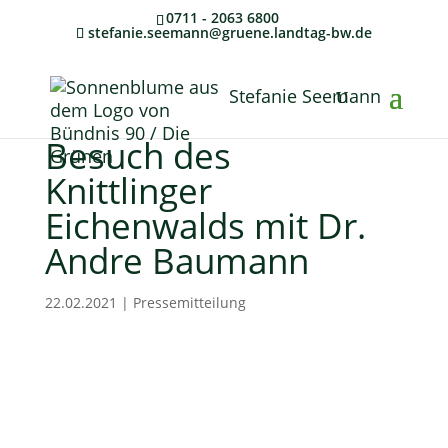
0711 - 2063 6800
stefanie.seemann@gruene.landtag-bw.de
Stefanie Seemann
Besuch des
Knittlinger
Eichenwalds mit Dr.
Andre Baumann
22.02.2021
|
Pressemitteilung