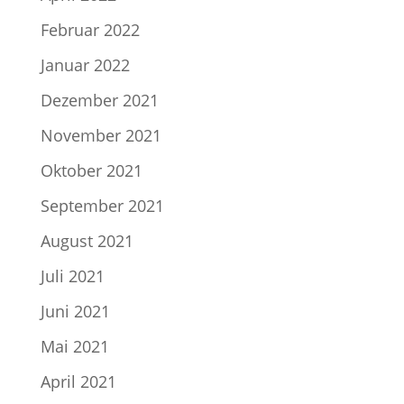
Februar 2022
Januar 2022
Dezember 2021
November 2021
Oktober 2021
September 2021
August 2021
Juli 2021
Juni 2021
Mai 2021
April 2021