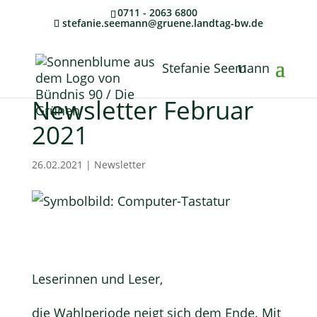
0711 - 2063 6800
stefanie.seemann@gruene.landtag-bw.de
Stefanie Seemann
Newsletter Februar
2021
26.02.2021
|
Newsletter
Leserinnen und Leser,
die Wahlperiode neigt sich dem Ende. Mit