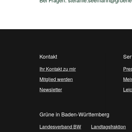
Kontakt
Ser
Ihr Kontakt zu mir
Pre
Mitglied werden
Mei
Newsletter
Lei
Grüne in Baden-Württemberg
Landesverband BW
Landtagsfraktion