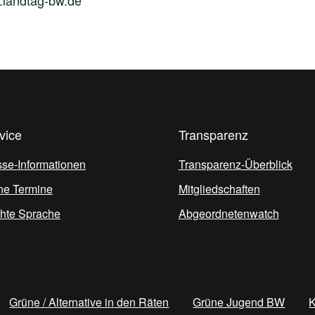
vice
Transparenz
sse-Informationen
Transparenz-Überblick
ne Termine
Mitgliedschaften
chte Sprache
Abgeordnetenwatch
Grüne / Alternative in den Räten
Grüne Jugend BW
K