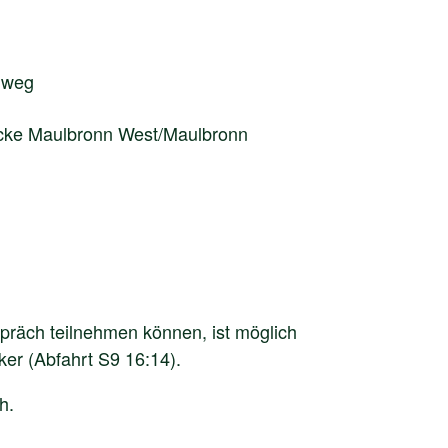
llweg
recke Maulbronn West/Maulbronn
präch teilnehmen können, ist möglich
er (Abfahrt S9 16:14).
h.