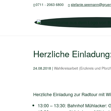
0711 - 2063 6800
stefanie.seemann@gruen
Herzliche Einladung
24.08.2018
|
Wahlkreisarbeit (Enzkreis und Pforz
Herzliche Einladung zur Radtour mit W
13:00 – 13:30: Bahnhof Mühlacker: G