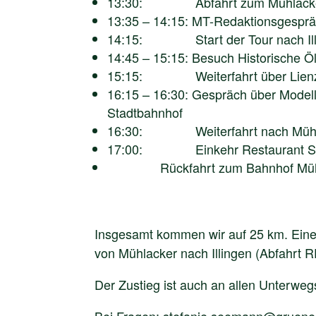
13:30: Abfahrt zum Mühlacker T
13:35 – 14:15: MT-Redaktionsgespräc
14:15: Start der Tour nach Illi
14:45 – 15:15: Besuch Historische 
15:15: Weiterfahrt über Lienzin
16:15 – 16:30: Gespräch über Model
Stadtbahnhof
16:30: Weiterfahrt nach Mühla
17:00: Einkehr Restaurant Sc
Rückfahrt zum Bahnhof Mühla
Insgesamt kommen wir auf 25 km. Eine 
von Mühlacker nach Illingen (Abfahrt 
Der Zustieg ist auch an allen Unterweg
Bei Fragen: stefanie.seemann@gruene