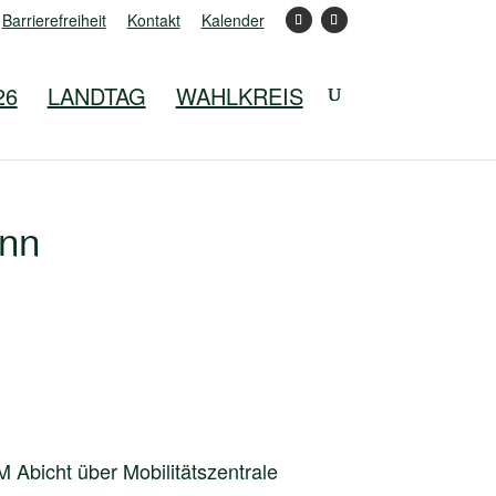
Barrierefreiheit
Kontakt
Kalender
26
LANDTAG
WAHLKREIS
ann
 Abicht über Mobilitätszentrale