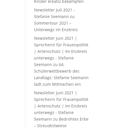
Kinder kreativ bekämpfen
Newsletter Juli 2021 -
Stefanie Seemann
zu
Sommertour 2021 –
Unterwegs im Enzkreis
Newsletter Juni 2021 |
Sprecherin für Frauenpolitik
| Artenschutz | Im Enzkreis
unterwegs - Stefanie
Seemann
zu
64.
Schülerwettbewerb des
Landtags: Stefanie Seemann
lädt zum Mitmachen ein
Newsletter Juni 2021 |
Sprecherin für Frauenpolitik
| Artenschutz | Im Enzkreis
unterwegs - Stefanie
Seemann
zu
Bedrohtes Erbe
– Streuobstwiese