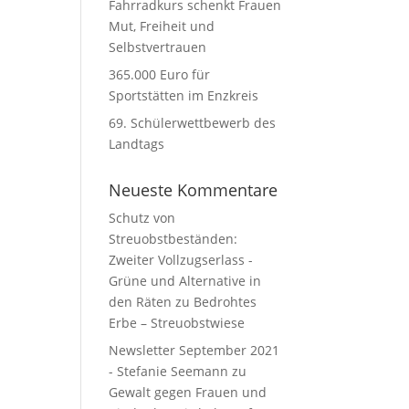
Fahrradkurs schenkt Frauen
Mut, Freiheit und
Selbstvertrauen
365.000 Euro für
Sportstätten im Enzkreis
69. Schülerwettbewerb des
Landtags
Neueste Kommentare
Schutz von
Streuobstbeständen:
Zweiter Vollzugserlass -
Grüne und Alternative in
den Räten
zu
Bedrohtes
Erbe – Streuobstwiese
Newsletter September 2021
- Stefanie Seemann
zu
Gewalt gegen Frauen und