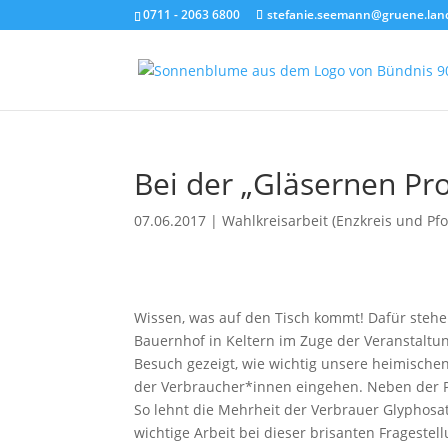
0711 - 2063 6800
stefanie.seemann@gruene.lan
Bei der „Gläsernen Pr
07.06.2017
|
Wahlkreisarbeit (Enzkreis und Pf
Wissen, was auf den Tisch kommt! Dafür steh
Bauernhof in Keltern im Zuge der Veranstaltu
Besuch gezeigt, wie wichtig unsere heimische
der Verbraucher*innen eingehen. Neben der Pr
So lehnt die Mehrheit der Verbrauer Glyphos
wichtige Arbeit bei dieser brisanten Frageste