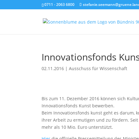
0711 - 2063 6800
stefanie.seemann@gruene.lan
Innovationsfonds Kuns
02.11.2016
|
Ausschuss für Wissenschaft
Bis zum 11. Dezember 2016 können sich Kultu
Innovationsfonds Kunst bewerben.
Beim Innovationsfonds kunst geht es darum, k
ihrer Arbeit zu ermutigen und zu fördern. Sei
mehr als 10 Mio. Euro unterstützt.
Hier
die offizielle Pressemitteilung des Minis