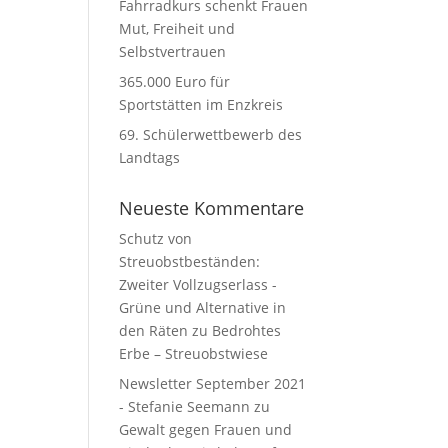
Fahrradkurs schenkt Frauen
Mut, Freiheit und
Selbstvertrauen
365.000 Euro für
Sportstätten im Enzkreis
69. Schülerwettbewerb des
Landtags
Neueste Kommentare
Schutz von
Streuobstbeständen:
Zweiter Vollzugserlass -
Grüne und Alternative in
den Räten
zu
Bedrohtes
Erbe – Streuobstwiese
Newsletter September 2021
- Stefanie Seemann
zu
Gewalt gegen Frauen und