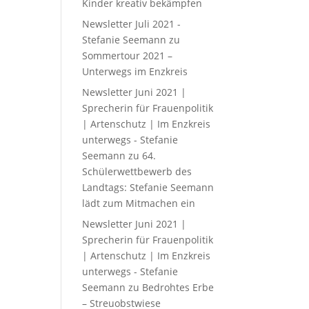
Kinder kreativ bekämpfen
Newsletter Juli 2021 -
Stefanie Seemann
zu
Sommertour 2021 –
Unterwegs im Enzkreis
Newsletter Juni 2021 |
Sprecherin für Frauenpolitik
| Artenschutz | Im Enzkreis
unterwegs - Stefanie
Seemann
zu
64.
Schülerwettbewerb des
Landtags: Stefanie Seemann
lädt zum Mitmachen ein
Newsletter Juni 2021 |
Sprecherin für Frauenpolitik
| Artenschutz | Im Enzkreis
unterwegs - Stefanie
Seemann
zu
Bedrohtes Erbe
– Streuobstwiese