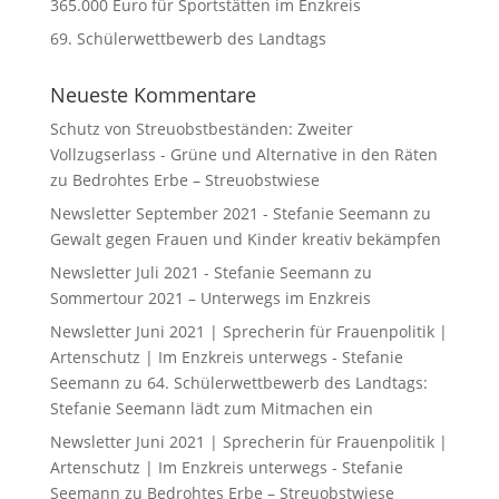
365.000 Euro für Sportstätten im Enzkreis
69. Schülerwettbewerb des Landtags
Neueste Kommentare
Schutz von Streuobstbeständen: Zweiter
Vollzugserlass - Grüne und Alternative in den Räten
zu
Bedrohtes Erbe – Streuobstwiese
Newsletter September 2021 - Stefanie Seemann
zu
Gewalt gegen Frauen und Kinder kreativ bekämpfen
Newsletter Juli 2021 - Stefanie Seemann
zu
Sommertour 2021 – Unterwegs im Enzkreis
Newsletter Juni 2021 | Sprecherin für Frauenpolitik |
Artenschutz | Im Enzkreis unterwegs - Stefanie
Seemann
zu
64. Schülerwettbewerb des Landtags:
Stefanie Seemann lädt zum Mitmachen ein
Newsletter Juni 2021 | Sprecherin für Frauenpolitik |
Artenschutz | Im Enzkreis unterwegs - Stefanie
Seemann
zu
Bedrohtes Erbe – Streuobstwiese