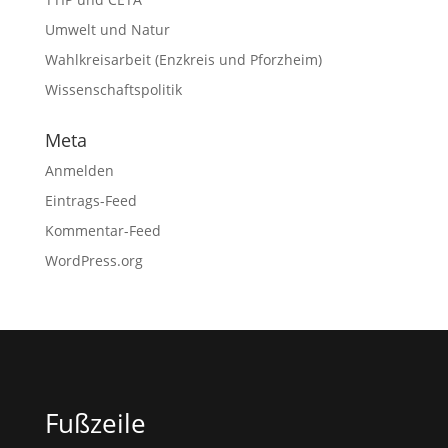
Umwelt und Natur
Wahlkreisarbeit (Enzkreis und Pforzheim)
Wissenschaftspolitik
Meta
Anmelden
Eintrags-Feed
Kommentar-Feed
WordPress.org
Fußzeile