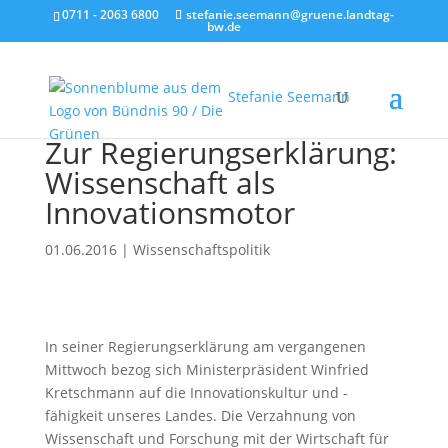
0711 - 2063 6800
stefanie.seemann@gruene.landtag-
bw.de
Stefanie Seemann
Zur Regierungserklärung:
Wissenschaft als
Innovationsmotor
01.06.2016
|
Wissenschaftspolitik
In seiner Regierungserklärung am vergangenen
Mittwoch bezog sich Ministerpräsident Winfried
Kretschmann auf die Innovationskultur und -
fähigkeit unseres Landes. Die Verzahnung von
Wissenschaft und Forschung mit der Wirtschaft für