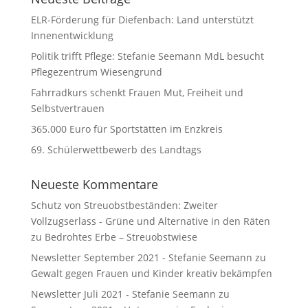
ELR-Förderung für Diefenbach: Land unterstützt
Innenentwicklung
Politik trifft Pflege: Stefanie Seemann MdL besucht
Pflegezentrum Wiesengrund
Fahrradkurs schenkt Frauen Mut, Freiheit und
Selbstvertrauen
365.000 Euro für Sportstätten im Enzkreis
69. Schülerwettbewerb des Landtags
Neueste Kommentare
Schutz von Streuobstbeständen: Zweiter
Vollzugserlass - Grüne und Alternative in den Räten
zu
Bedrohtes Erbe – Streuobstwiese
Newsletter September 2021 - Stefanie Seemann
zu
Gewalt gegen Frauen und Kinder kreativ bekämpfen
Newsletter Juli 2021 - Stefanie Seemann
zu