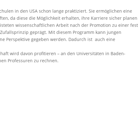
ulen in den USA schon lange praktiziert. Sie ermöglichen eine
n, da diese die Möglichkeit erhalten, ihre Karriere sicher planen
steten wissenschaftlichen Arbeit nach der Promotion zu einer fes
s Zufallsprinzip geprägt. Mit diesem Programm kann jungen
ine Perspektive gegeben werden. Dadurch ist auch eine
ft wird davon profitieren – an den Universitäten in Baden-
hen Professuren zu rechnen.