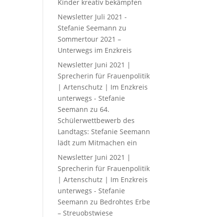
Kinder kreativ bekämpfen
Newsletter Juli 2021 -
Stefanie Seemann
zu
Sommertour 2021 –
Unterwegs im Enzkreis
Newsletter Juni 2021 |
Sprecherin für Frauenpolitik
| Artenschutz | Im Enzkreis
unterwegs - Stefanie
Seemann
zu
64.
Schülerwettbewerb des
Landtags: Stefanie Seemann
lädt zum Mitmachen ein
Newsletter Juni 2021 |
Sprecherin für Frauenpolitik
| Artenschutz | Im Enzkreis
unterwegs - Stefanie
Seemann
zu
Bedrohtes Erbe
– Streuobstwiese