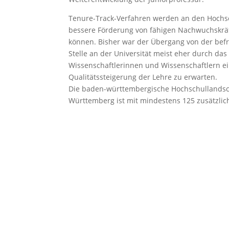
Tenure-Track-Verfahren werden an den Hochsch
bessere Förderung von fähigen Nachwuchskräfte
können. Bisher war der Übergang von der befri
Stelle an der Universität meist eher durch da
Wissenschaftlerinnen und Wissenschaftlern e
Qualitätssteigerung der Lehre zu erwarten.
Die baden-württembergische Hochschullandscha
Württemberg ist mit mindestens 125 zusätzlic