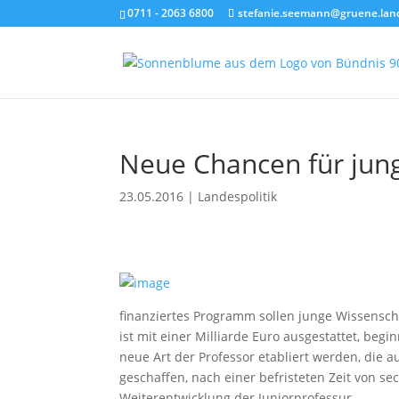
0711 - 2063 6800
stefanie.seemann@gruene.lan
Neue Chancen für jun
23.05.2016
|
Landespolitik
finanziertes Programm sollen junge Wissensc
ist mit einer Milliarde Euro ausgestattet, begi
neue Art der Professor etabliert werden, die
geschaffen, nach einer befristeten Zeit von se
Weiterentwicklung der Juniorprofessur.