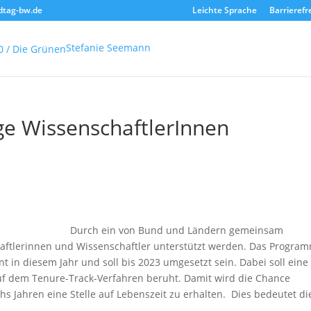
dtag-bw.de
Leichte Sprache
Barrierefr
Stefanie Seemann
ge WissenschaftlerInnen
Durch ein von Bund und Ländern gemeinsam
haftlerinnen und Wissenschaftler unterstützt werden. Das Progra
nnt in diesem Jahr und soll bis 2023 umgesetzt sein. Dabei soll eine
 auf dem Tenure-Track-Verfahren beruht. Damit wird die Chance
chs Jahren eine Stelle auf Lebenszeit zu erhalten. Dies bedeutet di