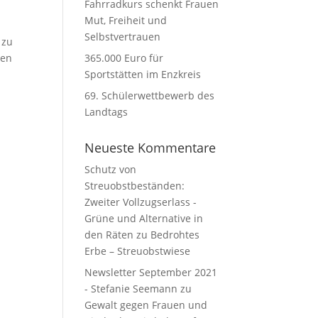
Fahrradkurs schenkt Frauen
Mut, Freiheit und
Selbstvertrauen
 zu
ten
365.000 Euro für
Sportstätten im Enzkreis
69. Schülerwettbewerb des
Landtags
Neueste Kommentare
Schutz von
Streuobstbeständen:
Zweiter Vollzugserlass -
Grüne und Alternative in
den Räten
zu
Bedrohtes
Erbe – Streuobstwiese
Newsletter September 2021
- Stefanie Seemann
zu
Gewalt gegen Frauen und