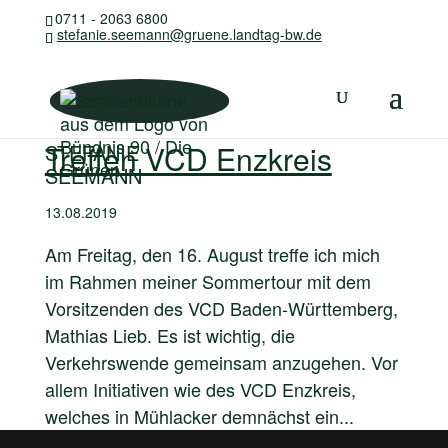
0711 - 2063 6800
stefanie.seemann@gruene.landtag-bw.de
Treffen VCD Enzkreis
STEFANIE
SEEMANN
13.08.2019
Am Freitag, den 16. August treffe ich mich
im Rahmen meiner Sommertour mit dem
Vorsitzenden des VCD Baden-Württemberg,
Mathias Lieb. Es ist wichtig, die
Verkehrswende gemeinsam anzugehen. Vor
allem Initiativen wie des VCD Enzkreis,
welches in Mühlacker demnächst ein...