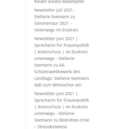
Kinder kreativ bekämpfen
Newsletter Juli 2021 -
Stefanie Seemann
zu
Sommertour 2021 –
Unterwegs im Enzkreis
Newsletter Juni 2021 |
Sprecherin für Frauenpolitik
| Artenschutz | Im Enzkreis
unterwegs - Stefanie
Seemann
zu
64.
Schülerwettbewerb des
Landtags: Stefanie Seemann
lädt zum Mitmachen ein
Newsletter Juni 2021 |
Sprecherin für Frauenpolitik
| Artenschutz | Im Enzkreis
unterwegs - Stefanie
Seemann
zu
Bedrohtes Erbe
– Streuobstwiese