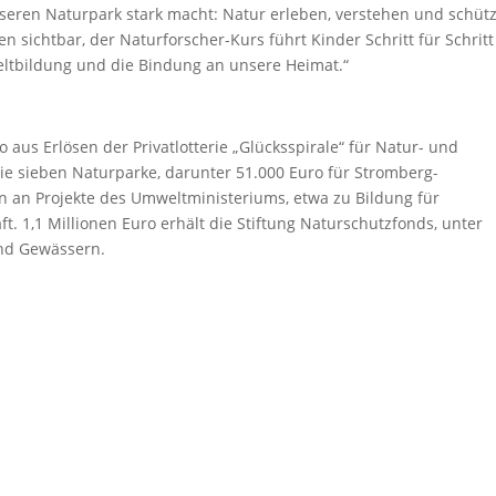
seren Naturpark stark macht: Natur erleben, verstehen und schüt
 sichtbar, der Naturforscher-Kurs führt Kinder Schritt für Schritt
weltbildung und die Bindung an unsere Heimat.“
 aus Erlösen der Privatlotterie „Glücksspirale“ für Natur- und
ie sieben Naturparke, darunter 51.000 Euro für Stromberg-
en an Projekte des Umweltministeriums, etwa zu Bildung für
t. 1,1 Millionen Euro erhält die Stiftung Naturschutzfonds, unter
nd Gewässern.