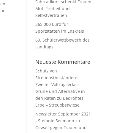
Fahrradkurs schenkt Frauen
zen.
Mut, Freiheit und
 an
Selbstvertrauen
365.000 Euro für
Sportstätten im Enzkreis
69. Schülerwettbewerb des
Landtags
Neueste Kommentare
Schutz von
Streuobstbeständen:
Zweiter Vollzugserlass -
Grüne und Alternative in
den Räten
zu
Bedrohtes
Erbe – Streuobstwiese
Newsletter September 2021
- Stefanie Seemann
zu
Gewalt gegen Frauen und