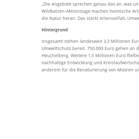
„Die Angebote sprechen genau das an, was un
Wildkatzen-Aktionstage machen heimische Arten
die Natur heran. Das stärkt Artenvielfalt, Um
Hintergrund
Insgesamt stehen landesweit 3,3 Millionen Euro
Umweltschutz bereit. 750.000 Euro gehen an d
Heuchelberg. Weitere 1,5 Millionen Euro fließ
nachhaltige Entwicklung und Kreislaufwirtschaf
anderem für die Renaturierung von Mooren u