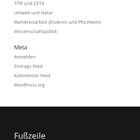
TTIP und CETA
Umwelt und Natur
Wahlkreisarbeit (Enzkreis und Pforzheim)
Wissenschaftspolitik
Meta
Anmelden
Eintrags-Feed
Kommentar-Feed
WordPress.org
Fußzeile