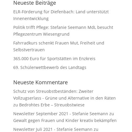
Neueste Beiträge
ELR-Förderung für Diefenbach: Land unterstützt
Innenentwicklung
Politik trifft Pflege: Stefanie Seemann MdL besucht
Pflegezentrum Wiesengrund
Fahrradkurs schenkt Frauen Mut, Freiheit und
Selbstvertrauen
365.000 Euro für Sportstätten im Enzkreis
69. Schülerwettbewerb des Landtags
Neueste Kommentare
Schutz von Streuobstbeständen: Zweiter
Vollzugserlass - Grüne und Alternative in den Räten
zu
Bedrohtes Erbe – Streuobstwiese
Newsletter September 2021 - Stefanie Seemann
zu
Gewalt gegen Frauen und Kinder kreativ bekämpfen
Newsletter Juli 2021 - Stefanie Seemann
zu