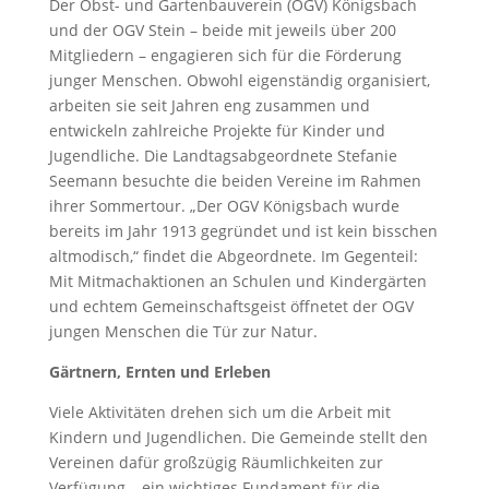
Der Obst- und Gartenbauverein (OGV) Königsbach
und der OGV Stein – beide mit jeweils über 200
Mitgliedern – engagieren sich für die Förderung
junger Menschen. Obwohl eigenständig organisiert,
arbeiten sie seit Jahren eng zusammen und
entwickeln zahlreiche Projekte für Kinder und
Jugendliche. Die Landtagsabgeordnete Stefanie
Seemann besuchte die beiden Vereine im Rahmen
ihrer Sommertour. „Der OGV Königsbach wurde
bereits im Jahr 1913 gegründet und ist kein bisschen
altmodisch,“ findet die Abgeordnete. Im Gegenteil:
Mit Mitmachaktionen an Schulen und Kindergärten
und echtem Gemeinschaftsgeist öffnetet der OGV
jungen Menschen die Tür zur Natur.
Gärtnern, Ernten und Erleben
Viele Aktivitäten drehen sich um die Arbeit mit
Kindern und Jugendlichen. Die Gemeinde stellt den
Vereinen dafür großzügig Räumlichkeiten zur
Verfügung – ein wichtiges Fundament für die