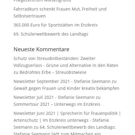
Fahrradkurs schenkt Frauen Mut, Freiheit und
Selbstvertrauen
365.000 Euro für Sportstätten im Enzkreis
69. Schülerwettbewerb des Landtags
Neueste Kommentare
Schutz von Streuobstbeständen: Zweiter
Vollzugserlass - Grüne und Alternative in den Räten
zu
Bedrohtes Erbe – Streuobstwiese
Newsletter September 2021 - Stefanie Seemann
zu
Gewalt gegen Frauen und Kinder kreativ bekämpfen
Newsletter Juli 2021 - Stefanie Seemann
zu
Sommertour 2021 – Unterwegs im Enzkreis
Newsletter Juni 2021 | Sprecherin für Frauenpolitik |
Artenschutz | Im Enzkreis unterwegs - Stefanie
Seemann
zu
64. Schülerwettbewerb des Landtags:
Stefanie Seemann lädt zum Mitmachen ein