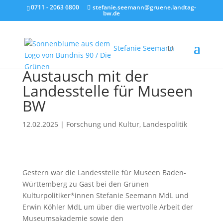
0711 - 2063 6800
stefanie.seemann@gruene.landtag-
bw.de
Stefanie Seemann
Austausch mit der
Landesstelle für Museen
BW
12.02.2025
|
Forschung und Kultur
,
Landespolitik
Gestern war die Landesstelle für Museen Baden-
Württemberg zu Gast bei den Grünen
Kulturpolitiker*innen Stefanie Seemann MdL und
Erwin Köhler MdL um über die wertvolle Arbeit der
Museumsakademie sowie den